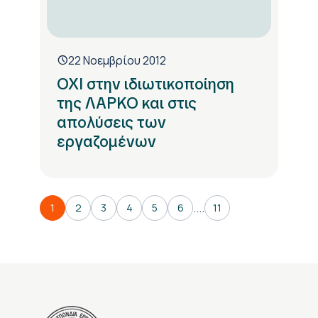
22 Νοεμβρίου 2012
ΟΧΙ στην ιδιωτικοποίηση
της ΛΑΡΚΟ και στις
απολύσεις των
εργαζομένων
....
1
2
3
4
5
6
11