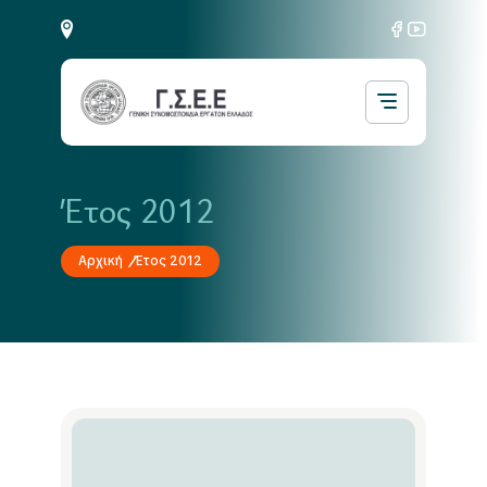
Έτος 2012
Αρχική
Έτος 2012