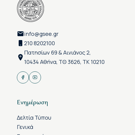
info@gsee.gr
210 8202100
Πατησίων 69 & Αινιάνος 2,
10434 Αθήνα, ΤΘ 3626, ΤΚ 10210
Ενημέρωση
Δελτία Τύπου
Γενικά