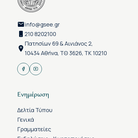
info@gsee.gr
210 8202100
Πατησίων 69 & Αινιάνος 2,
10434 Αθήνα, ΤΘ 3626, ΤΚ 10210
Ενημέρωση
Δελτία Τύπου
Γενικά
Γραμματείες