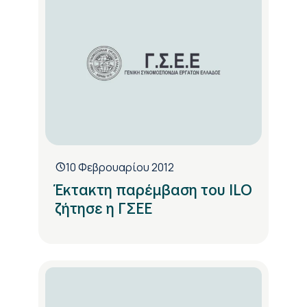
10 Φεβρουαρίου 2012
Έκτακτη παρέμβαση του ILO
ζήτησε η ΓΣΕΕ