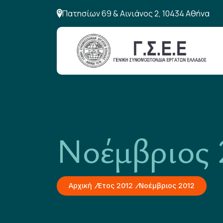
Πατησίων 69 & Αινιάνος 2, 10434 Αθήνα
Νοέμβριος 
Αρχική
Έτος 2012
Νοέμβριος 2012