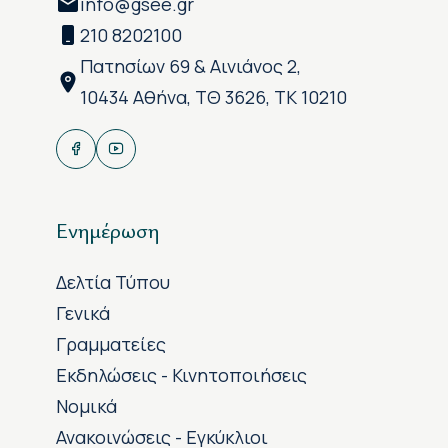
info@gsee.gr
210 8202100
Πατησίων 69 & Αινιάνος 2,
10434 Αθήνα, ΤΘ 3626, ΤΚ 10210
Ενημέρωση
Δελτία Τύπου
Γενικά
Γραμματείες
Εκδηλώσεις - Κινητοποιήσεις
Νομικά
Ανακοινώσεις - Εγκύκλιοι