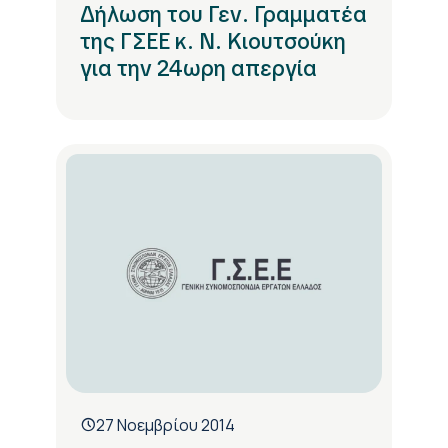
Δήλωση του Γεν. Γραμματέα
της ΓΣΕΕ κ. Ν. Κιουτσούκη
για την 24ωρη απεργία
27 Νοεμβρίου 2014