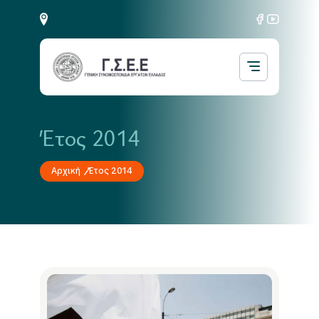
Έτος 2014
Αρχική
Έτος 2014