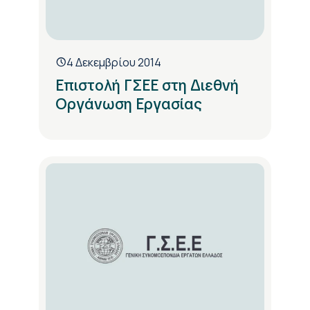
4 Δεκεμβρίου 2014
Επιστολή ΓΣΕΕ στη Διεθνή
Οργάνωση Εργασίας