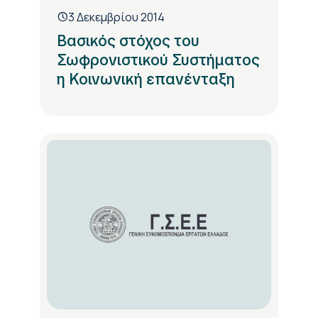
3 Δεκεμβρίου 2014
Βασικός στόχος του
Σωφρονιστικού Συστήματος
η Κοινωνική επανένταξη