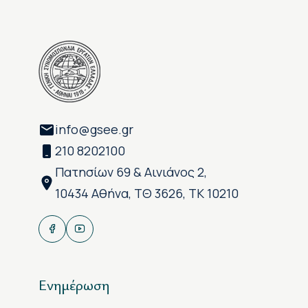
info@gsee.gr
210 8202100
Πατησίων 69 & Αινιάνος 2,
10434 Αθήνα, ΤΘ 3626, ΤΚ 10210
Ενημέρωση