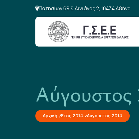
Πατησίων 69 & Αινιάνος 2, 10434 Αθήνα
Αύγουστος 
Αρχική
Έτος 2014
Αύγουστος 2014