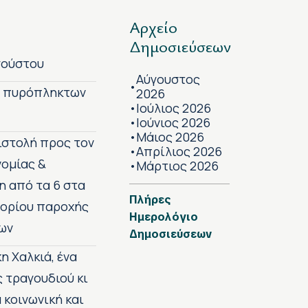
Αρχείο
Δημοσιεύσεων
γούστου
Αύγουστος
•
ν πυρόπληκτων
2026
Ιούλιος 2026
•
Ιούνιος 2026
•
Μάιος 2026
•
πιστολή προς τον
Απρίλιος 2026
•
νομίας &
Μάρτιος 2026
•
η από τα 6 στα
Πλήρες
 ορίου παροχής
Ημερολόγιο
ων
Δημοσιεύσεων
η Χαλκιά, ένα
ς τραγουδιού κι
 κοινωνική και