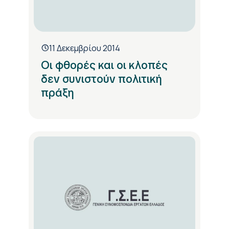
11 Δεκεμβρίου 2014
Οι φθορές και οι κλοπές
δεν συνιστούν πολιτική
πράξη