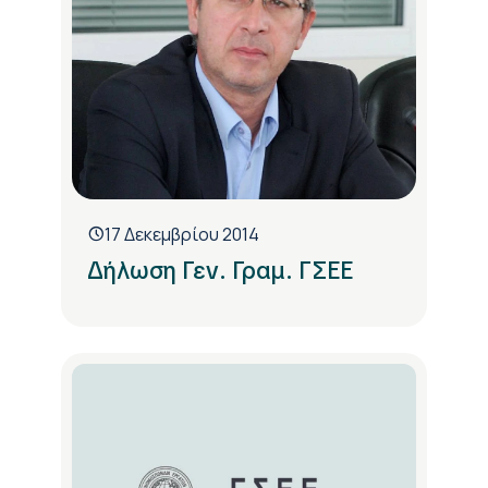
17 Δεκεμβρίου 2014
Δήλωση Γεν. Γραμ. ΓΣΕΕ