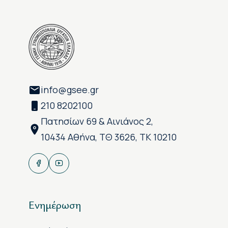
info@gsee.gr
210 8202100
Πατησίων 69 & Αινιάνος 2,
10434 Αθήνα, ΤΘ 3626, ΤΚ 10210
Ενημέρωση