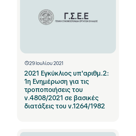
29 Ιουλίου 2021
2021 Εγκύκλιος υπ'αριθμ.2:
1η Ενημέρωση για τις
τροποποιήσεις του
ν.4808/2021 σε βασικές
διατάξεις του ν.1264/1982