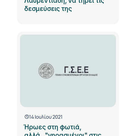
Λαυρεντιάδη, να τηρεί τις
δεσμεύσεις της
14 Ιουλίου 2021
Ήρωες στη φωτιά,
αλλά..."γηρασμένοι" στις