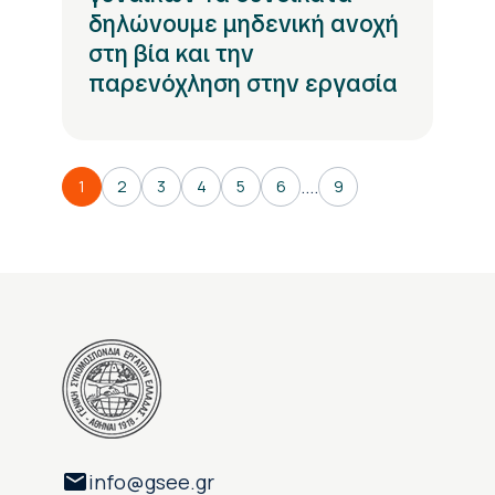
δηλώνουμε μηδενική ανοχή
στη βία και την
παρενόχληση στην εργασία
....
1
2
3
4
5
6
9
info@gsee.gr