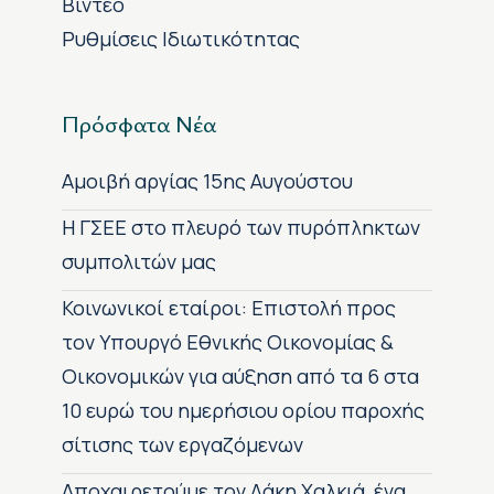
Βίντεο
Ρυθμίσεις Ιδιωτικότητας
Πρόσφατα Νέα
Αμοιβή αργίας 15ης Αυγούστου
H ΓΣΕΕ στο πλευρό των πυρόπληκτων
συμπολιτών μας
Κοινωνικοί εταίροι: Επιστολή προς
τον Υπουργό Εθνικής Οικονομίας &
Οικονομικών για αύξηση από τα 6 στα
10 ευρώ του ημερήσιου ορίου παροχής
σίτισης των εργαζόμενων
Αποχαιρετούμε τον Λάκη Χαλκιά, ένα