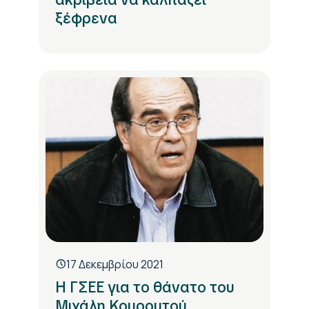
ξέφρενα
17 Δεκεμβρίου 2021
Η ΓΣΕΕ για το θάνατο του
Μιχάλη Κουρουτού