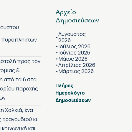
Αρχείο
Δημοσιεύσεων
γούστου
Αύγουστος
•
ν πυρόπληκτων
2026
Ιούλιος 2026
•
Ιούνιος 2026
•
Μάιος 2026
•
πιστολή προς τον
Απρίλιος 2026
•
νομίας &
Μάρτιος 2026
•
η από τα 6 στα
Πλήρες
 ορίου παροχής
Ημερολόγιο
ων
Δημοσιεύσεων
η Χαλκιά, ένα
ς τραγουδιού κι
 κοινωνική και