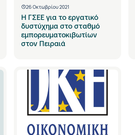
26 Οκτωβρίου 2021
Η ΓΣΕΕ για το εργατικό
δυστύχημα στο σταθμό
εμπορευματοκιβωτίων
στον Πειραιά