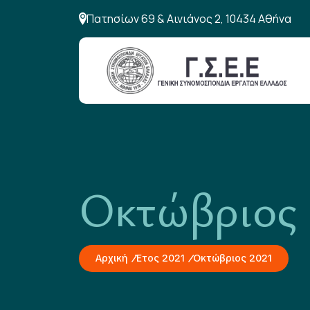
Πατησίων 69 & Αινιάνος 2, 10434 Αθήνα
Οκτώβριος
Αρχική
Έτος 2021
Οκτώβριος 2021