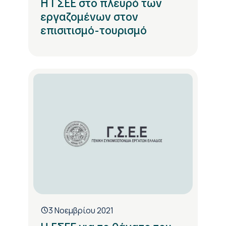
Η ΓΣΕΕ στο πλευρό των
εργαζομένων στον
επισιτισμό-τουρισμό
3 Νοεμβρίου 2021