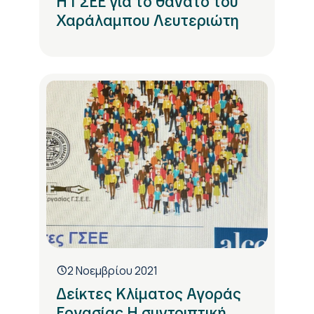
Η ΓΣΕΕ για το θάνατο του
Χαράλαμπου Λευτεριώτη
2 Νοεμβρίου 2021
Δείκτες Κλίματος Αγοράς
Εργασίας Η συντριπτική