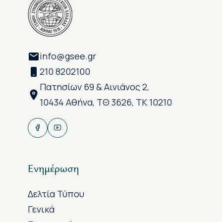
info@gsee.gr
210 8202100
Πατησίων 69 & Αινιάνος 2,
10434 Αθήνα, ΤΘ 3626, ΤΚ 10210
Ενημέρωση
Δελτία Τύπου
Γενικά