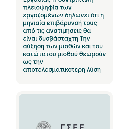
πλειοψηφία των
εργαζομένων δηλώνει ότι η
μηνιαία επιβάρυνσή τους
από τις ανατιμήσεις θα
είναι δυσβάσταχτη Την
αύξηση των μισθών και του
κατώτατου μισθού θεωρούν
ως την
αποτελεσματικότερη λύση