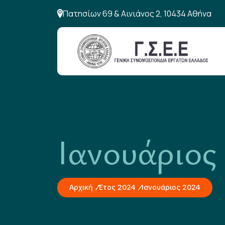
Πατησίων 69 & Αινιάνος 2, 10434 Αθήνα
Ιανουάριος
Αρχική
Έτος 2024
Ιανουάριος 2024