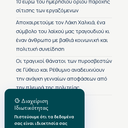
10 ευρώ του ημερήσιου ορίου παροχής
σίτισης των εργαζόμενων
Αποχαιρετούμε τον Λάκη Χαλκιά, ένα
σύμβολο του λαϊκού μας τραγουδιού κι
έναν άνθρωπο με βαθιά κοινωνική και
πολιτική συνείδηση
Οι τραγικοί θάνατοι των πυροσβεστών
σε Γύθειο και Ρέθυμνο αναδεικνύουν
την ανάγκη γενναίων αποφάσεων από
την πλευρά της πολιτείας
Διαχείριση
Ιδιωτικότητας
Αρχείο Δημοσιεύσεων
Πιστεύουμε ότι τα δεδομένα
σας είναι ιδιοκτησία σας
Αύγουστος 2026
•