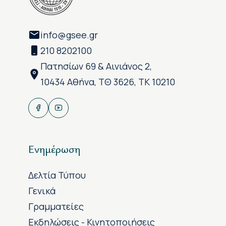
info@gsee.gr
210 8202100
Πατησίων 69 & Αινιάνος 2,
10434 Αθήνα, ΤΘ 3626, ΤΚ 10210
Ενημέρωση
Δελτία Τύπου
Γενικά
Γραμματείες
Εκδηλώσεις - Κινητοποιήσεις