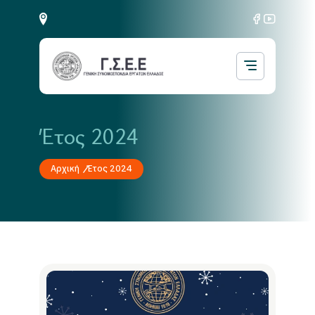
Έτος 2024
Αρχική
Έτος 2024