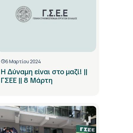
6 Μαρτίου 2024
Η Δύναμη είναι στο μαζί! ||
ΓΣΕΕ || 8 Μάρτη