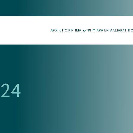
ΑΡΧΙΚΗ
ΤΟ ΚΙΝΗΜΑ
ΨΗΦΙΑΚΑ ΕΡΓΑΛΕΙΑ
ΚΑΤΗΓ
024