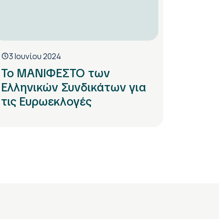
3 Ιουνίου 2024
Το ΜΑΝΙΦΕΣΤΟ των
Ελληνικών Συνδικάτων για
τις Ευρωεκλογές