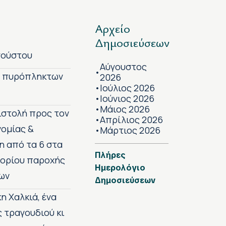
Αρχείο
Δημοσιεύσεων
γούστου
Αύγουστος
•
ν πυρόπληκτων
2026
Ιούλιος 2026
•
Ιούνιος 2026
•
Μάιος 2026
•
πιστολή προς τον
Απρίλιος 2026
•
νομίας &
Μάρτιος 2026
•
η από τα 6 στα
Πλήρες
 ορίου παροχής
Ημερολόγιο
ων
Δημοσιεύσεων
η Χαλκιά, ένα
ς τραγουδιού κι