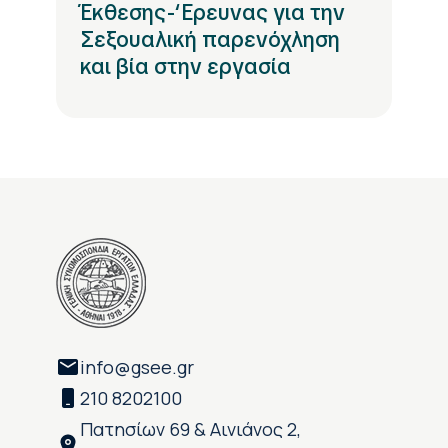
Έκθεσης-‘Ερευνας για την
Σεξουαλική παρενόχληση
και βία στην εργασία
info@gsee.gr
210 8202100
Πατησίων 69 & Αινιάνος 2,