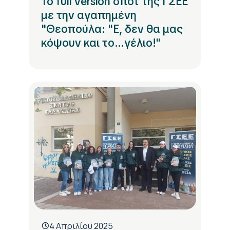
Το full version σποτ της ΓΣΕΕ
με την αγαπημένη
"Θεοπούλα: "Ε, δεν θα μας
κόψουν και το...γέλιο!"
4 Απριλίου 2025