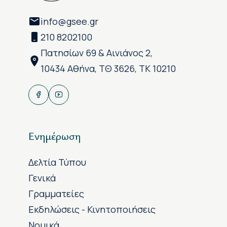
info@gsee.gr
210 8202100
Πατησίων 69 & Αινιάνος 2,
10434 Αθήνα, ΤΘ 3626, ΤΚ 10210
Ενημέρωση
Δελτία Τύπου
Γενικά
Γραμματείες
Εκδηλώσεις - Κινητοποιήσεις
Νομικά