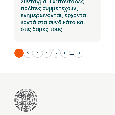
Σύνταγμα: Εκατοντάδες
πολίτες συμμετέχουν,
ενημερώνονται, έρχονται
κοντά στα συνδικάτα και
στις δομές τους!
....
1
2
3
4
5
6
9