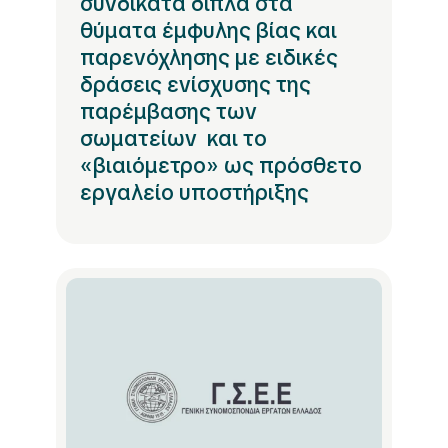
συνδικάτα δίπλα στα
θύματα έμφυλης βίας και
παρενόχλησης με ειδικές
δράσεις ενίσχυσης της
παρέμβασης των
σωματείων και το
«βιαιόμετρο» ως πρόσθετο
εργαλείο υποστήριξης