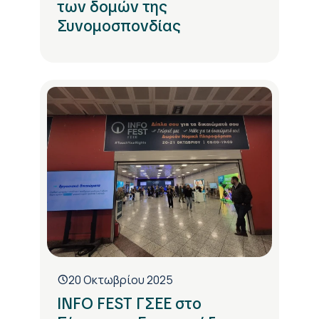
των δομών της
Συνομοσπονδίας
20 Οκτωβρίου 2025
INFO FEST ΓΣΕΕ στο