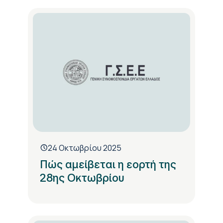
24 Οκτωβρίου 2025
Πώς αμείβεται η εορτή της
28ης Οκτωβρίου