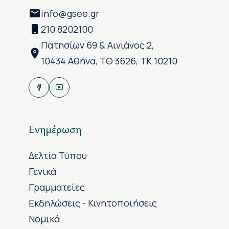
info@gsee.gr
210 8202100
Πατησίων 69 & Αινιάνος 2,
10434 Αθήνα, ΤΘ 3626, ΤΚ 10210
Ενημέρωση
Δελτία Τύπου
Γενικά
Γραμματείες
Εκδηλώσεις - Κινητοποιήσεις
Νομικά