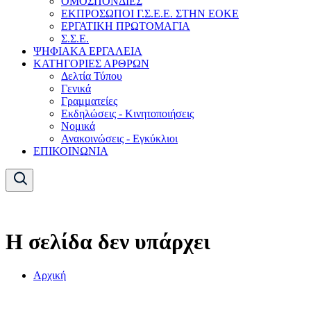
ΟΜΟΣΠΟΝΔΙΕΣ
ΕΚΠΡΟΣΩΠΟΙ Γ.Σ.Ε.Ε. ΣΤΗΝ ΕΟΚΕ
ΕΡΓΑΤΙΚΗ ΠΡΩΤΟΜΑΓΙΑ
Σ.Σ.Ε.
ΨΗΦΙΑΚΑ ΕΡΓΑΛΕΙΑ
ΚΑΤΗΓΟΡΙΕΣ ΑΡΘΡΩΝ
Δελτία Τύπου
Γενικά
Γραμματείες
Εκδηλώσεις - Κινητοποιήσεις
Νομικά
Ανακοινώσεις - Εγκύκλιοι
ΕΠΙΚΟΙΝΩΝΙΑ
Η σελίδα δεν υπάρχει
Αρχική