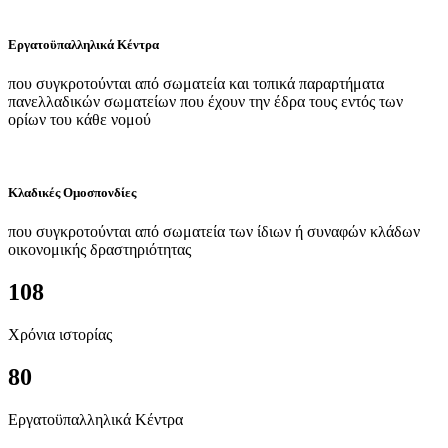
Εργατοϋπαλληλικά Κέντρα
που συγκροτούνται από σωματεία και τοπικά παραρτήματα
πανελλαδικών σωματείων που έχουν την έδρα τους εντός των
ορίων του κάθε νομού
Κλαδικές Ομοσπονδίες
που συγκροτούνται από σωματεία των ίδιων ή συναφών κλάδων
οικονομικής δραστηριότητας
108
Χρόνια ιστορίας
80
Εργατοϋπαλληλικά Κέντρα