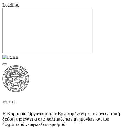
Loading...
Γ.Σ.Ε.Ε
Η Κορυφαία Οργάνωση των Εργαζομένων με την αγωνιστική
δράση της ενάντια στις πολιτικές των μνημονίων και του
δογματικού νεοφιλελευθερισμού