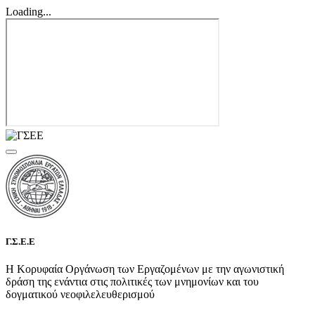
Loading...
Γ.Σ.Ε.Ε
Η Κορυφαία Οργάνωση των Εργαζομένων με την αγωνιστική
δράση της ενάντια στις πολιτικές των μνημονίων και του
δογματικού νεοφιλελευθερισμού