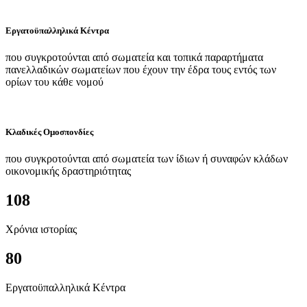
Εργατοϋπαλληλικά Κέντρα
που συγκροτούνται από σωματεία και τοπικά παραρτήματα
πανελλαδικών σωματείων που έχουν την έδρα τους εντός των
ορίων του κάθε νομού
Κλαδικές Ομοσπονδίες
που συγκροτούνται από σωματεία των ίδιων ή συναφών κλάδων
οικονομικής δραστηριότητας
108
Χρόνια ιστορίας
80
Εργατοϋπαλληλικά Κέντρα