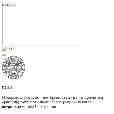
Loading...
Γ.Σ.Ε.Ε
Η Κορυφαία Οργάνωση των Εργαζομένων με την αγωνιστική
δράση της ενάντια στις πολιτικές των μνημονίων και του
δογματικού νεοφιλελευθερισμού