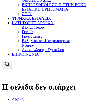
ΟΜΟΣΠΟΝΔΙΕΣ
ΕΚΠΡΟΣΩΠΟΙ Γ.Σ.Ε.Ε. ΣΤΗΝ ΕΟΚΕ
ΕΡΓΑΤΙΚΗ ΠΡΩΤΟΜΑΓΙΑ
Σ.Σ.Ε.
ΨΗΦΙΑΚΑ ΕΡΓΑΛΕΙΑ
ΚΑΤΗΓΟΡΙΕΣ ΑΡΘΡΩΝ
Δελτία Τύπου
Γενικά
Γραμματείες
Εκδηλώσεις - Κινητοποιήσεις
Νομικά
Ανακοινώσεις - Εγκύκλιοι
ΕΠΙΚΟΙΝΩΝΙΑ
Η σελίδα δεν υπάρχει
Αρχική