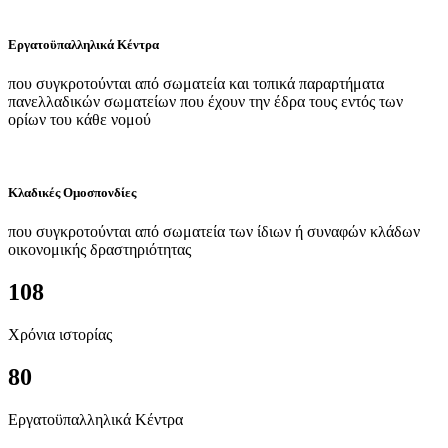
Εργατοϋπαλληλικά Κέντρα
που συγκροτούνται από σωματεία και τοπικά παραρτήματα
πανελλαδικών σωματείων που έχουν την έδρα τους εντός των
ορίων του κάθε νομού
Κλαδικές Ομοσπονδίες
που συγκροτούνται από σωματεία των ίδιων ή συναφών κλάδων
οικονομικής δραστηριότητας
108
Χρόνια ιστορίας
80
Εργατοϋπαλληλικά Κέντρα