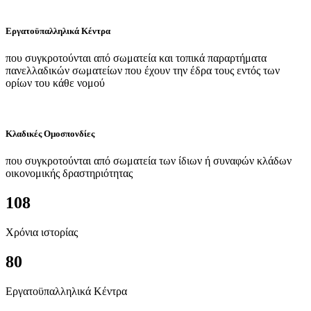
Εργατοϋπαλληλικά Κέντρα
που συγκροτούνται από σωματεία και τοπικά παραρτήματα
πανελλαδικών σωματείων που έχουν την έδρα τους εντός των
ορίων του κάθε νομού
Κλαδικές Ομοσπονδίες
που συγκροτούνται από σωματεία των ίδιων ή συναφών κλάδων
οικονομικής δραστηριότητας
108
Χρόνια ιστορίας
80
Εργατοϋπαλληλικά Κέντρα