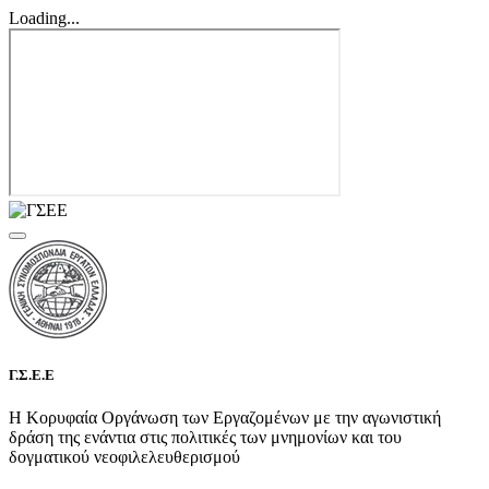
Loading...
Γ.Σ.Ε.Ε
Η Κορυφαία Οργάνωση των Εργαζομένων με την αγωνιστική
δράση της ενάντια στις πολιτικές των μνημονίων και του
δογματικού νεοφιλελευθερισμού