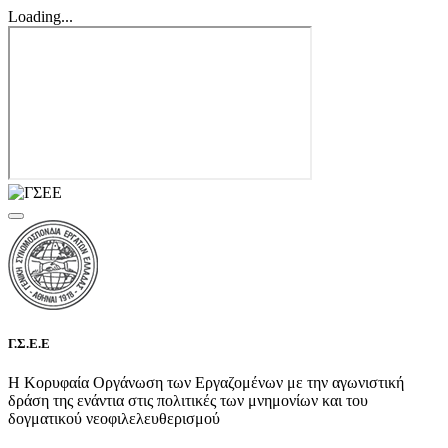
Loading...
Γ.Σ.Ε.Ε
Η Κορυφαία Οργάνωση των Εργαζομένων με την αγωνιστική
δράση της ενάντια στις πολιτικές των μνημονίων και του
δογματικού νεοφιλελευθερισμού