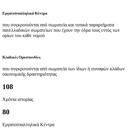
Εργατοϋπαλληλικά Κέντρα
που συγκροτούνται από σωματεία και τοπικά παραρτήματα
πανελλαδικών σωματείων που έχουν την έδρα τους εντός των
ορίων του κάθε νομού
Κλαδικές Ομοσπονδίες
που συγκροτούνται από σωματεία των ίδιων ή συναφών κλάδων
οικονομικής δραστηριότητας
108
Χρόνια ιστορίας
80
Εργατοϋπαλληλικά Κέντρα