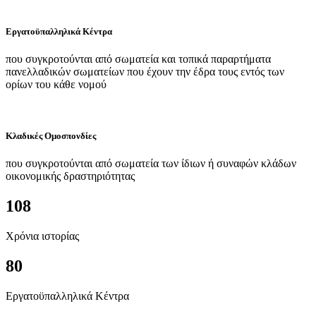
Εργατοϋπαλληλικά Κέντρα
που συγκροτούνται από σωματεία και τοπικά παραρτήματα
πανελλαδικών σωματείων που έχουν την έδρα τους εντός των
ορίων του κάθε νομού
Κλαδικές Ομοσπονδίες
που συγκροτούνται από σωματεία των ίδιων ή συναφών κλάδων
οικονομικής δραστηριότητας
108
Χρόνια ιστορίας
80
Εργατοϋπαλληλικά Κέντρα