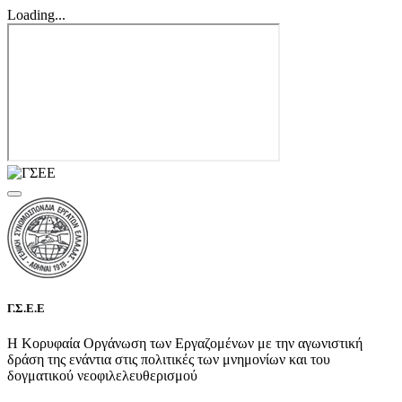
Loading...
Γ.Σ.Ε.Ε
Η Κορυφαία Οργάνωση των Εργαζομένων με την αγωνιστική
δράση της ενάντια στις πολιτικές των μνημονίων και του
δογματικού νεοφιλελευθερισμού