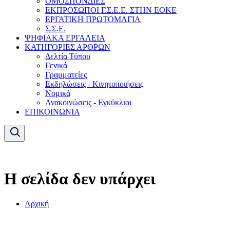
ΟΜΟΣΠΟΝΔΙΕΣ
ΕΚΠΡΟΣΩΠΟΙ Γ.Σ.Ε.Ε. ΣΤΗΝ ΕΟΚΕ
ΕΡΓΑΤΙΚΗ ΠΡΩΤΟΜΑΓΙΑ
Σ.Σ.Ε.
ΨΗΦΙΑΚΑ ΕΡΓΑΛΕΙΑ
ΚΑΤΗΓΟΡΙΕΣ ΑΡΘΡΩΝ
Δελτία Τύπου
Γενικά
Γραμματείες
Εκδηλώσεις - Κινητοποιήσεις
Νομικά
Ανακοινώσεις - Εγκύκλιοι
ΕΠΙΚΟΙΝΩΝΙΑ
Η σελίδα δεν υπάρχει
Αρχική