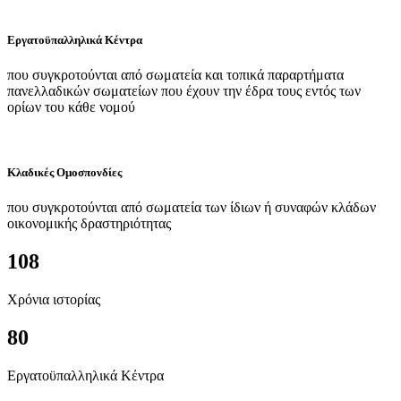
Εργατοϋπαλληλικά Κέντρα
που συγκροτούνται από σωματεία και τοπικά παραρτήματα
πανελλαδικών σωματείων που έχουν την έδρα τους εντός των
ορίων του κάθε νομού
Κλαδικές Ομοσπονδίες
που συγκροτούνται από σωματεία των ίδιων ή συναφών κλάδων
οικονομικής δραστηριότητας
108
Χρόνια ιστορίας
80
Εργατοϋπαλληλικά Κέντρα