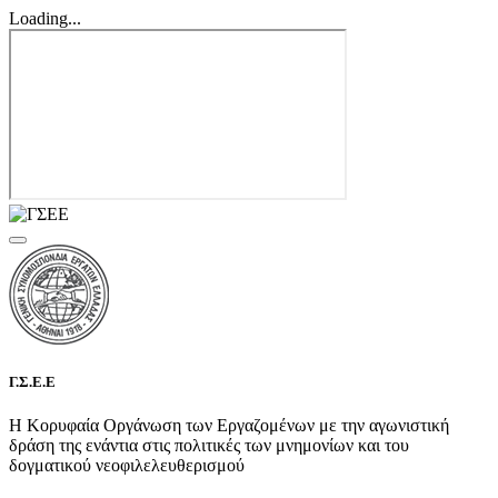
Loading...
Γ.Σ.Ε.Ε
Η Κορυφαία Οργάνωση των Εργαζομένων με την αγωνιστική
δράση της ενάντια στις πολιτικές των μνημονίων και του
δογματικού νεοφιλελευθερισμού