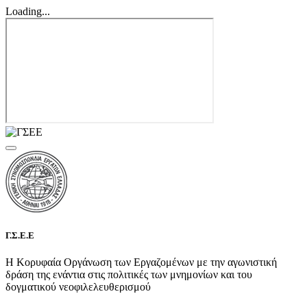
Loading...
Γ.Σ.Ε.Ε
Η Κορυφαία Οργάνωση των Εργαζομένων με την αγωνιστική
δράση της ενάντια στις πολιτικές των μνημονίων και του
δογματικού νεοφιλελευθερισμού