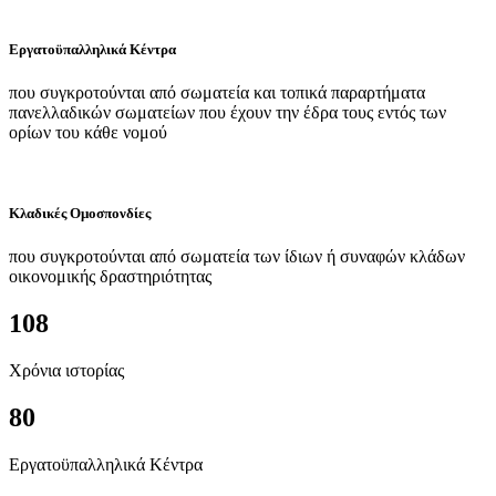
Εργατοϋπαλληλικά Κέντρα
που συγκροτούνται από σωματεία και τοπικά παραρτήματα
πανελλαδικών σωματείων που έχουν την έδρα τους εντός των
ορίων του κάθε νομού
Κλαδικές Ομοσπονδίες
που συγκροτούνται από σωματεία των ίδιων ή συναφών κλάδων
οικονομικής δραστηριότητας
108
Χρόνια ιστορίας
80
Εργατοϋπαλληλικά Κέντρα