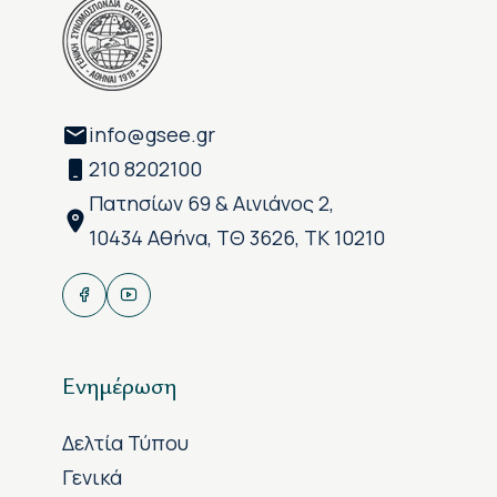
info@gsee.gr
210 8202100
Πατησίων 69 & Αινιάνος 2,
10434 Αθήνα, ΤΘ 3626, ΤΚ 10210
Ενημέρωση
Δελτία Τύπου
Γενικά