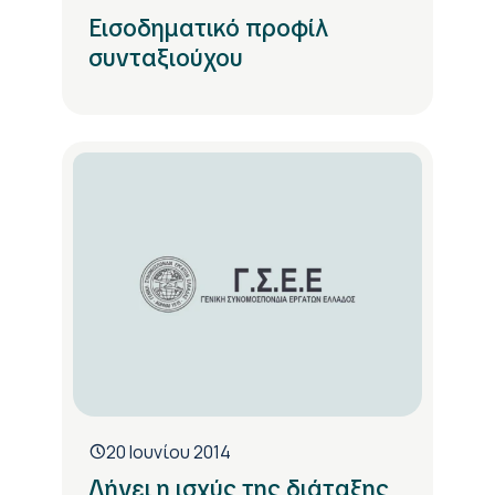
Εισοδηματικό προφίλ
συνταξιούχου
20 Ιουνίου 2014
Λήγει η ισχύς της διάταξης