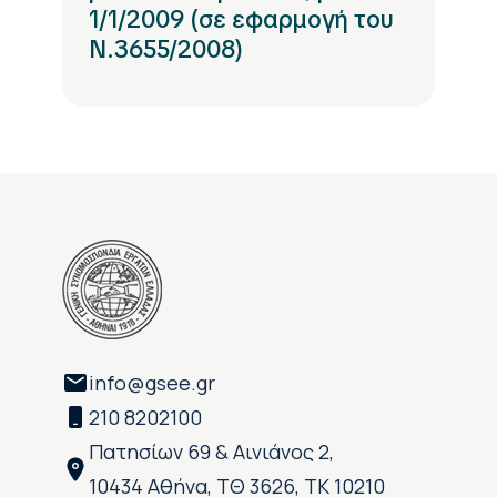
1/1/2009 (σε εφαρμογή του
Ν.3655/2008)
info@gsee.gr
210 8202100
Πατησίων 69 & Αινιάνος 2,
10434 Αθήνα, ΤΘ 3626, ΤΚ 10210