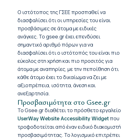
Ο ιστότοπος της ΓΣΕΕ προσπαθεί να
διασφαλίσει ότι οι υπηρεσίες του είναι
προσβάσιμες σε άτομα με ειδικές
ανάγκες. Το gsee.gr έχει επενδύσει
σημαντικό αριθμό πόρων για να
διασφαλίσει ότι ο ιστότοπός του είναι πιο
εύκολος στη χρήση και πιο προσιτός για
άτομα με αναπηρίες, με την πεποίθηση ότι
κάθε άτομο έχει το δικαίωμα να ζει με
αξιοπρέπεια, ισότητα, άνεση και
ανεξαρτησία.
Προσβασιμότητα στο Gsee.gr
Το Gsee.gr διαθέτει το πρόσθετο εργαλείο
που
UserWay Website Accessibility Widget
τροφοδοτείται από έναν ειδικό διακομιστή
προσβασιμότητας. Το λογισμικό επιτρέπει