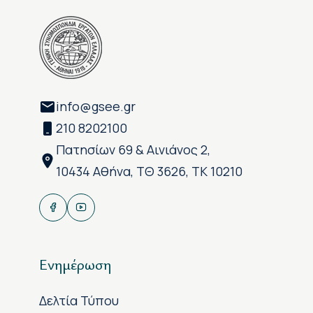
info@gsee.gr
210 8202100
Πατησίων 69 & Αινιάνος 2,
10434 Αθήνα, ΤΘ 3626, ΤΚ 10210
Ενημέρωση
Δελτία Τύπου