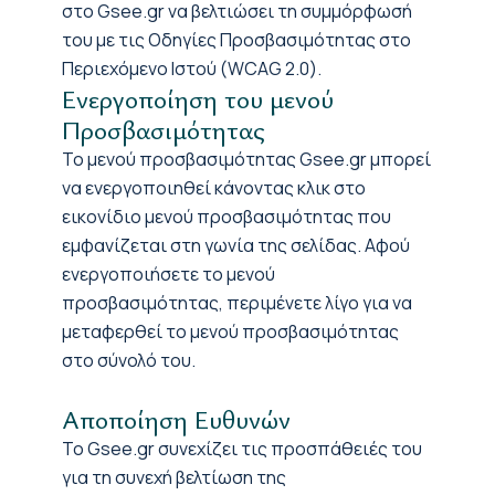
στο Gsee.gr να βελτιώσει τη συμμόρφωσή
του με τις Οδηγίες Προσβασιμότητας στο
Περιεχόμενο Ιστού (WCAG 2.0).
Ενεργοποίηση του μενού
Προσβασιμότητας
Το μενού προσβασιμότητας Gsee.gr μπορεί
να ενεργοποιηθεί κάνοντας κλικ στο
εικονίδιο μενού προσβασιμότητας που
εμφανίζεται στη γωνία της σελίδας. Αφού
ενεργοποιήσετε το μενού
προσβασιμότητας, περιμένετε λίγο για να
μεταφερθεί το μενού προσβασιμότητας
στο σύνολό του.
Αποποίηση Ευθυνών
Το Gsee.gr συνεχίζει τις προσπάθειές του
για τη συνεχή βελτίωση της