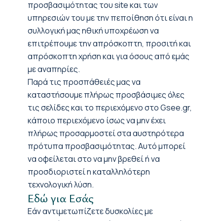
προσβασιμότητας του site και των
υπηρεσιών του με την πεποίθηση ότι είναι η
συλλογική μας ηθική υποχρέωση να
επιτρέπουμε την απρόσκοπτη, προσιτή και
απρόσκοπτη χρήση και για όσους από εμάς
με αναπηρίες.
Παρά τις προσπάθειές μας να
καταστήσουμε πλήρως προσβάσιμες όλες
τις σελίδες και το περιεχόμενο στο Gsee.gr,
κάποιο περιεχόμενο ίσως να μην έχει
πλήρως προσαρμοστεί στα αυστηρότερα
πρότυπα προσβασιμότητας. Αυτό μπορεί
να οφείλεται στο να μην βρεθεί ή να
προσδιοριστεί η καταλληλότερη
τεχνολογική λύση.
Εδώ για Εσάς
Εάν αντιμετωπίζετε δυσκολίες με