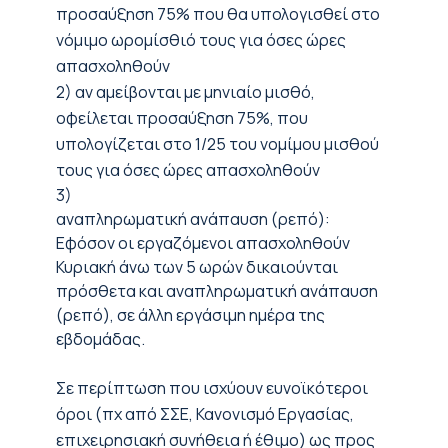
προσαύξηση 75% που θα υπολογισθεί στο
νόμιμο ωρομίσθιό τους για όσες ώρες
απασχοληθούν
2)
αν αμείβονται με μηνιαίο μισθό
,
οφείλεται προσαύξηση 75%, που
υπολογίζεται στο 1/25 του νομίμου μισθού
τους για όσες ώρες απασχοληθούν
3)
αναπληρωματική ανάπαυση (ρεπό):
Εφόσον οι εργαζόμενοι απασχοληθούν
Κυριακή άνω των 5 ωρών δικαιούνται
πρόσθετα και αναπληρωματική ανάπαυση
(ρεπό), σε άλλη εργάσιμη ημέρα της
εβδομάδας.
Σε περίπτωση που ισχύουν ευνοϊκότεροι
όροι (πχ από ΣΣΕ, Κανονισμό Εργασίας,
επιχειρησιακή συνήθεια ή έθιμο) ως προς