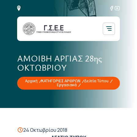
ΑΜΟΙΒΗ ΑΡΓΙΑΣ 28ης
ΟΚΤΩΒΡΙΟΥ
Αρχική
ΚΑΤΗΓΟΡΙΕΣ ΑΡΘΡΩΝ
Δελτία Τύπου
Εργασιακά
24 Οκτωβρίου 2018