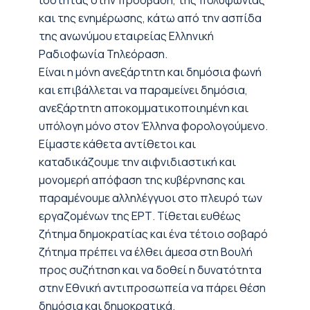
ισότητας στην πρόσβαση, της πολυφωνίας
και της ενημέρωσης, κάτω από την ασπίδα
της ανωνύμου εταιρείας Ελληνική
Ραδιοφωνία Τηλεόραση.
Είναι η μόνη ανεξάρτητη και δημόσια φωνή
και επιβάλλεται να παραμείνει δημόσια,
ανεξάρτητη αποκομματικοποιημένη και
υπόλογη μόνο στον Έλληνα φορολογούμενο.
Είμαστε κάθετα αντίθετοι και
καταδικάζουμε την αιφνιδιαστική και
μονομερή απόφαση της κυβέρνησης και
παραμένουμε αλληλέγγυοι στο πλευρό των
εργαζομένων της ΕΡΤ. Τίθεται ευθέως
ζήτημα δημοκρατίας και ένα τέτοιο σοβαρό
ζήτημα πρέπει να έλθει άμεσα στη Βουλή
προς συζήτηση και να δοθεί η δυνατότητα
στην Εθνική αντιπροσωπεία να πάρει θέση
δημόσια και δημοκρατικά.