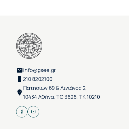
info@gsee.gr
210 8202100
Πατησίων 69 & Αινιάνος 2,
10434 Αθήνα, ΤΘ 3626, ΤΚ 10210