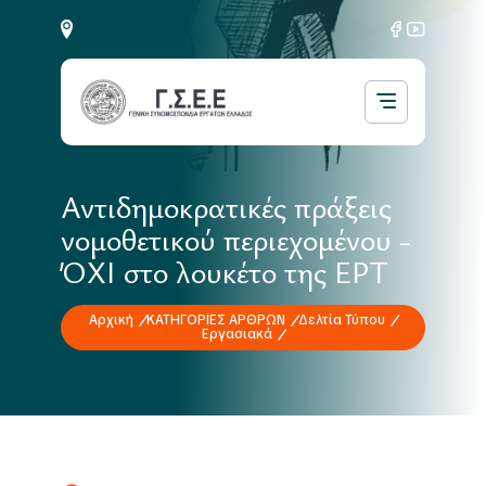
Αντιδημοκρατικές πράξεις
νομοθετικού περιεχομένου -
ΌΧΙ στο λουκέτο της ΕΡΤ
Αρχική
ΚΑΤΗΓΟΡΙΕΣ ΑΡΘΡΩΝ
Δελτία Τύπου
Εργασιακά