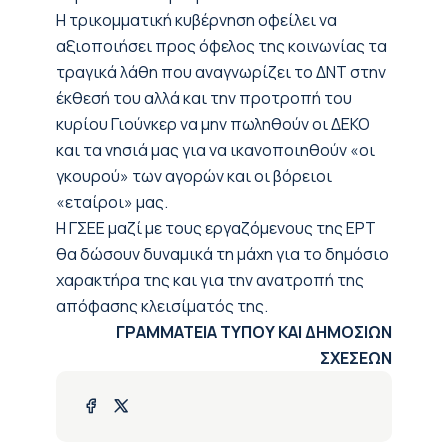
Η τρικομματική κυβέρνηση οφείλει να
αξιοποιήσει προς όφελος της κοινωνίας τα
τραγικά λάθη που αναγνωρίζει το ΔΝΤ στην
έκθεσή του αλλά και την προτροπή του
κυρίου Γιούνκερ να μην πωληθούν οι ΔΕΚΟ
και τα νησιά μας για να ικανοποιηθούν «οι
γκουρού» των αγορών και οι βόρειοι
«εταίροι» μας.
Η ΓΣΕΕ μαζί με τους εργαζόμενους της ΕΡΤ
θα δώσουν δυναμικά τη μάχη για το δημόσιο
χαρακτήρα της και για την ανατροπή της
απόφασης κλεισίματός της.
ΓΡΑΜΜΑΤΕΙΑ ΤΥΠΟΥ ΚΑΙ ΔΗΜΟΣΙΩΝ
ΣΧΕΣΕΩΝ