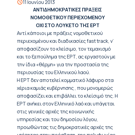
11 Ιουνίου 2013
ΑΝΤΙΔΗΜΟΚΡΑΤΙΚΕΣ ΠΡΑΞΕΙΣ
ΝΟΜΟΘΕΤΙΚΟΥ ΠΕΡΙΕΧΟΜΕΝΟΥ
ΟΧΙ ΣΤΟ ΛΟΥΚΕΤΟ ΤΗΣ ΕΡΤ
Αντί κάποιοι με πράξεις νομοθετικού
περιεχομένου και διαδικασίες fast track, ν’
αποφασίζουν το κλείσιμο, τον τεμαχισμό
και το ξεπούλημα της ΕΡΤ, ας εργαστούν με
την ίδια «θέρμη» για την προστασία της
περιουσίας του Ελληνικού λαού.
Η ΕΡΤ δεν αποτελεί κομματικό λάφυρο στα
χέρια καμιάς κυβέρνησης , που μονομερώς
αποφασίζει και επιβάλλει το κλείσιμό της. Η
ΕΡΤ ανήκει στον Ελληνικό λαό και υπάγεται
στις γενικές αρχές της κοινωνικής
υπηρεσίας και του δημοσίου λόγου,
προωθώντας τις δημοκρατικές αρχές της