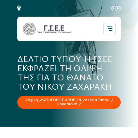
ΔΕΛΤΙΟ ΤΥΠΟΥ-Η ΓΣΕΕ
ΕΚΦΡΑΖΕΙ ΤΗ ΘΛΙΨΗ
ΤΗΣ ΓΙΑ ΤΟ ΘΑΝΑΤΟ
ΤΟΥ ΝΙΚΟΥ ΖΑΧΑΡΑΚΗ
Αρχική
ΚΑΤΗΓΟΡΙΕΣ ΑΡΘΡΩΝ
Δελτία Τύπου
Εργασιακά