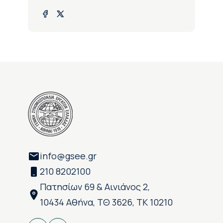
info@gsee.gr
210 8202100
Πατησίων 69 & Αινιάνος 2,
10434 Αθήνα, ΤΘ 3626, ΤΚ 10210