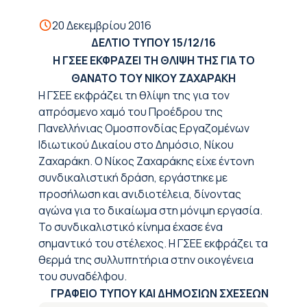
20 Δεκεμβρίου 2016
ΔΕΛΤΙΟ ΤΥΠΟΥ
15/12/16
Η ΓΣΕΕ ΕΚΦΡΑΖΕΙ ΤΗ ΘΛΙΨΗ ΤΗΣ ΓΙΑ ΤΟ
ΘΑΝΑΤΟ ΤΟΥ ΝΙΚΟΥ ΖΑΧΑΡΑΚΗ
Η ΓΣΕΕ εκφράζει τη θλίψη της για τον
απρόσμενο χαμό του Προέδρου της
Πανελλήνιας Ομοσπονδίας Εργαζομένων
Ιδιωτικού Δικαίου στο Δημόσιο, Νίκου
Ζαχαράκη. Ο Νίκος Ζαχαράκης είχε έντονη
συνδικαλιστική δράση, εργάστηκε με
προσήλωση και ανιδιοτέλεια, δίνοντας
αγώνα για το δικαίωμα στη μόνιμη εργασία.
Το συνδικαλιστικό κίνημα έχασε ένα
σημαντικό του στέλεχος. Η ΓΣΕΕ εκφράζει τα
θερμά της συλλυπητήρια στην οικογένεια
του συναδέλφου.
ΓΡΑΦΕΙΟ ΤΥΠΟΥ ΚΑΙ ΔΗΜΟΣΙΩΝ ΣΧΕΣΕΩΝ