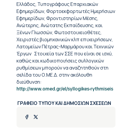
Ελλάδος, Τυπογράφους Επαρχιακών
Εφημερίδων, Φορτοεκφορτωτές Ημερήσιων
Εφημερίδων, Φροντιστηρίων Μέσης,
Ανώτερης, Ανώτατης Εκπαίδευσης, και
Ξένων Γλωσσών, Φωτοστοιχειοθέτες,
Χειριστές βιομηχανικών κλπ επιχειρήσεων,
Λατομείων Πέτρας-Μαρμάρου και Τεχνικών
Έργων Στοιχεία των ΣΣΕ που είναι σε ισχύ,
καθώς και κωδικοποιήσεις συλλογικών
ρυθμίσεων μπορούν να αναζητηθούν στη
σελίδα του Ο.ΜΕ.Δ. στην ακόλουθη
διεύθυνση:
http://www.omed.gr/el/syllogikes-rythmiseis
ΓΡΑΦΕΙΟ ΤΥΠΟΥ ΚΑΙ ΔΗΜΟΣΙΩΝ ΣΧΕΣΕΩΝ