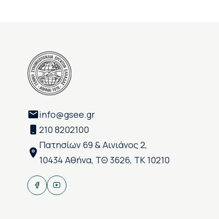
info@gsee.gr
210 8202100
Πατησίων 69 & Αινιάνος 2,
10434 Αθήνα, ΤΘ 3626, ΤΚ 10210