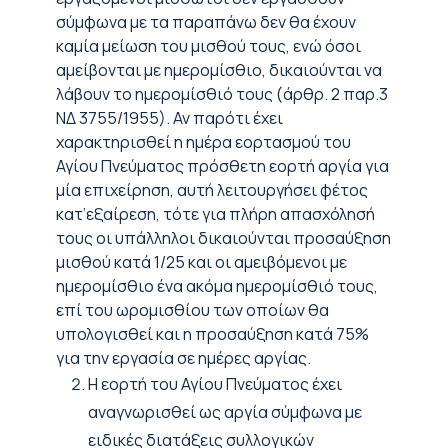
σύμφωνα με τα παραπάνω δεν θα έχουν
καμία μείωση του μισθού τους, ενώ όσοι
αμείβονται με ημερομίσθιο, δικαιούνται να
λάβουν το ημερομίσθιό τους (άρθρ. 2 παρ.3
ΝΔ 3755/1955). Αν παρότι έχει
χαρακτηρισθεί η ημέρα εορτασμού του
Αγίου Πνεύματος πρόσθετη εορτή αργία για
μία επιχείρηση, αυτή λειτουργήσει φέτος
κατ’εξαίρεση, τότε για πλήρη απασχόλησή
τους οι υπάλληλοι δικαιούνται προσαύξηση
μισθού κατά 1/25 και οι αμειβόμενοι με
ημερομίσθιο ένα ακόμα ημερομίσθιό τους,
επί του ωρομισθίου των οποίων θα
υπολογισθεί και η προσαύξηση κατά 75%
για την εργασία σε ημέρες αργίας.
Η εορτή του Αγίου Πνεύματος έχει
αναγνωρισθεί ως αργία σύμφωνα με
ειδικές διατάξεις συλλογικών