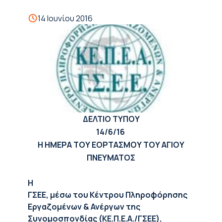
14 Ιουνίου 2016
ΔΕΛΤΙΟ ΤΥΠΟΥ
14/6/16
Η ΗΜΕΡΑ ΤΟΥ ΕΟΡΤΑΣΜΟΥ ΤΟΥ ΑΓΙΟΥ
ΠΝΕΥΜΑΤΟΣ
H
ΓΣΕΕ, μέσω του Κέντρου Πληροφόρησης
Εργαζομένων & Ανέργων της
Συνομοσπονδίας (ΚΕ.Π.Ε.Α./ΓΣΕΕ),