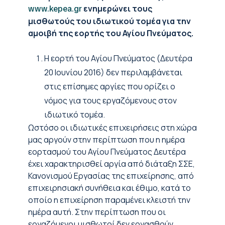
ενημερώνει τους
www.kepea.gr
μισθωτούς του ιδιωτικού τομέα για την
αμοιβή της εορτής του Αγίου Πνεύματος.
Η εορτή του Αγίου Πνεύματος (Δευτέρα
20 Ιουνίου 2016) δεν περιλαμβάνεται
στις επίσημες αργίες που ορίζει ο
νόμος για τους εργαζόμενους στον
ιδιωτικό τομέα.
Ωστόσο οι ιδιωτικές επιχειρήσεις στη χώρα
μας αργούν στην περίπτωση που η ημέρα
εορτασμού του Αγίου Πνεύματος Δευτέρα
έχει χαρακτηρισθεί αργία από διάταξη ΣΣΕ,
Κανονισμού Εργασίας της επιχείρησης, από
επιχειρησιακή συνήθεια και έθιμο, κατά το
οποίο η επιχείρηση παραμένει κλειστή την
ημέρα αυτή. Στην περίπτωση που οι
εργαζόμενοι μισθωτοί δεν εργασθούν