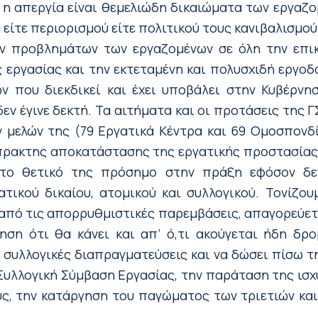
ι η απεργία είναι θεμελιώδη δικαιώματα των εργαζ
είτε περιορισμού είτε πολιτικού τους κανιβαλισμού
ν προβλημάτων των εργαζομένων σε όλη την επικ
 εργασίας και την εκτεταμένη και πολυσχιδή εργο
ν που διεκδικεί και έχει υποβάλει στην Κυβέρν
δεν έγινε δεκτή. Τα αιτήματα και οι προτάσεις της 
μελών της (79 Εργατικά Κέντρα και 69 Ομοσπονδί
πρακτης αποκατάστασης της εργατικής προστασίας 
 το θετικό της πρόσημο στην πράξη εφόσον δ
τικού δικαίου, ατομικού και συλλογικού. Τονίζου
από τις απορρυθμιστικές παρεμβάσεις, απαγορεύετα
ηση ότι θα κάνει και απ’ ό,τι ακούγεται ήδη δρο
συλλογικές διαπραγματεύσεις και να δώσει πίσω τ
Συλλογική Σύμβαση Εργασίας, την παράταση της ισχ
υς, την κατάργηση του παγώματος των τριετιών κα