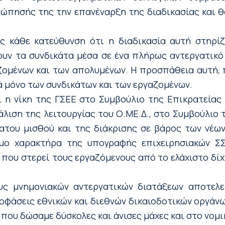
ώπησής της την επανέναρξη της διαδικασίας και θ
ς κάθε κατεύθυνση ότι η διαδικασία αυτή στηρί
ουν τα συνδικάτα μέσα σε ένα πλήρως αντεργατικό 
ζομένων και των απολυμένων. Η προσπάθεια αυτή, 
ρά μόνο των συνδικάτων και των εργαζομένων.
 η νίκη της ΓΣΕΕ στο Συμβούλιο της Επικρατείας
άλιση της λειτουργίας του Ο.ΜΕ.Δ., στο Συμβούλιο
ου μισθού και της διάκρισης σε βάρος των νέων 
μο χαρακτήρα της υπογραφής επιχειρησιακών Σ
 που στερεί τους εργαζόμενους από το ελάχιστο δί
υς μνημονιακών αντεργατικών διατάξεων αποτελ
οφάσεις εθνικών και διεθνών δικαιοδοτικών οργάνω
 που δώσαμε δύσκολες και άνισες μάχες και στο νομι