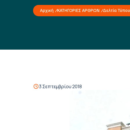
Αρχική
ΚΑΤΗΓΟΡΙΕΣ ΑΡΘΡΩΝ
Δελτία Τύπου
3 Σεπτεμβρίου 2018