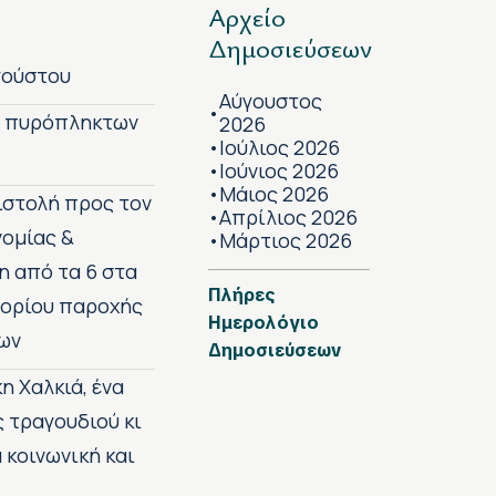
Αρχείο
Δημοσιεύσεων
γούστου
Αύγουστος
•
ν πυρόπληκτων
2026
Ιούλιος 2026
•
Ιούνιος 2026
•
Μάιος 2026
•
πιστολή προς τον
Απρίλιος 2026
•
νομίας &
Μάρτιος 2026
•
η από τα 6 στα
Πλήρες
 ορίου παροχής
Ημερολόγιο
ων
Δημοσιεύσεων
η Χαλκιά, ένα
ς τραγουδιού κι
 κοινωνική και