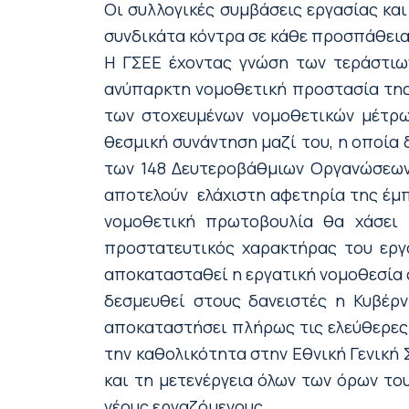
Οι συλλογικές συμβάσεις εργασίας κα
συνδικάτα κόντρα σε κάθε προσπάθεια 
Η ΓΣΕΕ έχοντας γνώση των τεράστιω
ανύπαρκτη νομοθετική προστασία της
των στοχευμένων νομοθετικών μέτρω
θεσμική συνάντηση μαζί του, η οποία 
των 148 Δευτεροβάθμιων Οργανώσεων 
αποτελούν ελάχιστη αφετηρία της έμ
νομοθετική πρωτοβουλία θα χάσει
προστατευτικός χαρακτήρας του εργα
αποκατασταθεί η εργατική νομοθεσία 
δεσμευθεί στους δανειστές η Κυβέρν
αποκαταστήσει πλήρως τις ελεύθερες 
την καθολικότητα στην Εθνική Γενική 
και τη μετενέργεια όλων των όρων το
νέους εργαζόμενους.