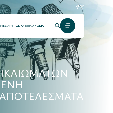
ΟΡΙΕΣ ΑΡΘΡΩΝ
ΕΠΙΚΟΙΝΩΝΙΑ
ΔΙΚΑΙΩΜΑΤΩΝ
ΜΕΝΗ
 ΑΠΟΤΕΛΕΣΜΑΤΑ