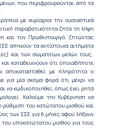
ομένων, που περιφρουρούνται από τα
.
ράτεια με κυρίαρχα την ουσιαστικά
δοτική παραβατικότητα ζητά τη λήψη
ηση και τον Πρωθυπουργό, ζητώντας
ΓΣΕΕ απηχούν τα αντίστοιχα αιτήματα
ες) και των σωματείων μελών τους,
και καταδεικνύουν ότι οποιαδήποτε
εν αποκατασταθεί με πληρότητα ο
με για μία ακόμα φορά ότι μέχρι να
ι να κωδικοποιηθεί, όπως έχει ρητά
μολογεί. Καλούμε την Κυβέρνηση να
η ρύθμιση του κατώτατου μισθού και
ύος των ΣΣΕ για 6 μήνες αφού λήξουν
ι του υποκατώτατου μισθού για τους