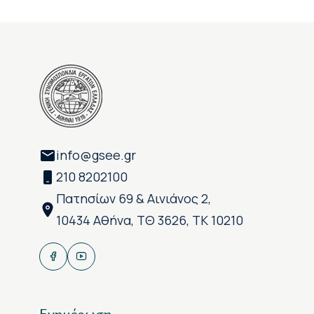
info@gsee.gr
210 8202100
Πατησίων 69 & Αινιάνος 2,
10434 Αθήνα, ΤΘ 3626, ΤΚ 10210
Ενημέρωση