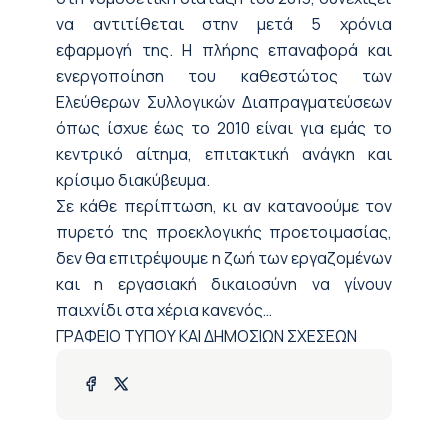
να αντιτίθεται
στην μετά 5 χρόνια
εφαρμογή της.
Η πλήρης επαναφορά και
ενεργοποίηση του καθεστώτος των
Ελεύθερων Συλλογικών Διαπραγματεύσεων
όπως ίσχυε έως το 2010 είναι για εμάς
το
κεντρικό αίτημα, επιτακτική ανάγκη και
κρίσιμο διακύβευμα.
Σε κάθε περίπτωση, κι αν κατανοούμε τον
πυρετό της προεκλογικής προετοιμασίας,
δεν θα επιτρέψουμε η ζωή των εργαζομένων
και η εργασιακή δικαιοσύνη να γίνουν
παιχνίδι στα χέρια κανενός…
ΓΡΑΦΕΙΟ ΤΥΠΟΥ ΚΑΙ ΔΗΜΟΣΙΩΝ ΣΧΕΣΕΩΝ