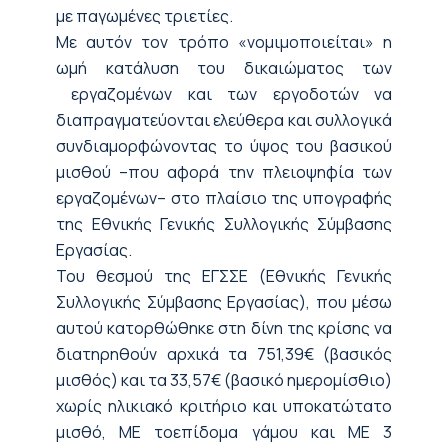
με παγωμένες τριετίες
.
Με αυτόν τον τρόπο «νομιμοποιείται» η
ωμή κατάλυση του δικαιώματος των
εργαζομένων και των εργοδοτών να
διαπραγματεύονται ελεύθερα και συλλογικά
συνδιαμορφώνοντας το ύψος του βασικού
μισθού
–που αφορά την πλειοψηφία των
εργαζομένων–
στο πλαίσιο της υπογραφής
της Εθνικής Γενικής Συλλογικής Σύμβα
σης
Εργασίας
.
Του θεσμού της ΕΓΣΣΕ (Εθνικής Γενικής
Συλλογικής Σύμβασης Εργασίας), που μέσω
αυτού κατορθώθηκε στη δίνη της κρίσης να
διατηρηθούν αρχικά τα 751,39€ (βασικός
μισθός) και τα 33,57€ (βασικό ημερομίσθιο)
χωρίς ηλικιακό κριτήριο και υπο
κατώτατο
μισθό
,
ΜΕ το
επίδομα γάμου
και ΜΕ
3