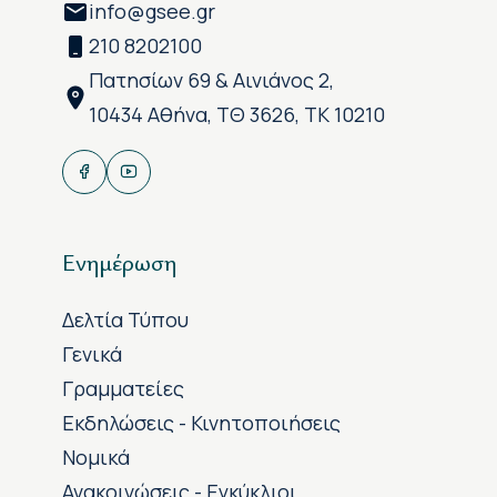
info@gsee.gr
210 8202100
Πατησίων 69 & Αινιάνος 2,
10434 Αθήνα, ΤΘ 3626, ΤΚ 10210
Ενημέρωση
Δελτία Τύπου
Γενικά
Γραμματείες
Εκδηλώσεις - Κινητοποιήσεις
Νομικά
Ανακοινώσεις - Εγκύκλιοι