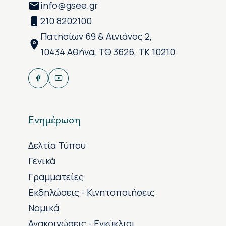
info@gsee.gr
210 8202100
Πατησίων 69 & Αινιάνος 2,
10434 Αθήνα, ΤΘ 3626, ΤΚ 10210
Ενημέρωση
Δελτία Τύπου
Γενικά
Γραμματείες
Εκδηλώσεις - Κινητοποιήσεις
Νομικά
Ανακοινώσεις - Εγκύκλιοι