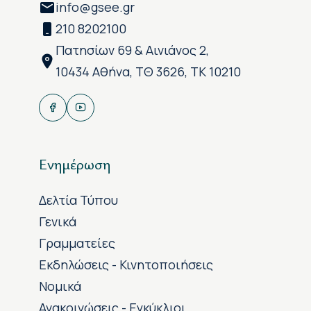
info@gsee.gr
210 8202100
Πατησίων 69 & Αινιάνος 2,
10434 Αθήνα, ΤΘ 3626, ΤΚ 10210
Ενημέρωση
Δελτία Τύπου
Γενικά
Γραμματείες
Εκδηλώσεις - Κινητοποιήσεις
Νομικά
Ανακοινώσεις - Εγκύκλιοι