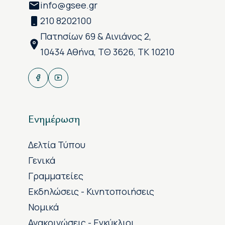
info@gsee.gr
210 8202100
Πατησίων 69 & Αινιάνος 2,
10434 Αθήνα, ΤΘ 3626, ΤΚ 10210
Ενημέρωση
Δελτία Τύπου
Γενικά
Γραμματείες
Εκδηλώσεις - Κινητοποιήσεις
Νομικά
Ανακοινώσεις - Εγκύκλιοι