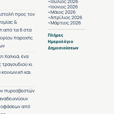
Ιούλιος 2026
•
Ιούνιος 2026
•
Μάιος 2026
•
πιστολή προς τον
Απρίλιος 2026
•
νομίας &
Μάρτιος 2026
•
η από τα 6 στα
Πλήρες
 ορίου παροχής
Ημερολόγιο
ων
Δημοσιεύσεων
η Χαλκιά, ένα
ς τραγουδιού κι
 κοινωνική και
των πυροσβεστών
 αναδεικνύουν
αποφάσεων από