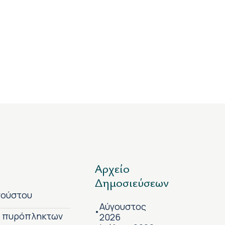
Αρχείο
Δημοσιεύσεων
γούστου
Αύγουστος
•
ν πυρόπληκτων
2026