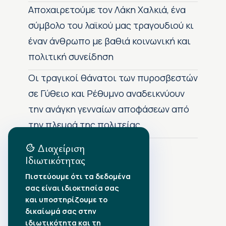
Αποχαιρετούμε τον Λάκη Χαλκιά, ένα
σύμβολο του λαϊκού μας τραγουδιού κι
έναν άνθρωπο με βαθιά κοινωνική και
πολιτική συνείδηση
Οι τραγικοί θάνατοι των πυροσβεστών
σε Γύθειο και Ρέθυμνο αναδεικνύουν
την ανάγκη γενναίων αποφάσεων από
την πλευρά της πολιτείας
Διαχείριση
Ιδιωτικότητας
Αρχείο Δημοσιεύσεων
Πιστεύουμε ότι τα δεδομένα
σας είναι ιδιοκτησία σας
Αύγουστος 2026
•
και υποστηρίζουμε το
Ιούλιος 2026
•
δικαίωμά σας στην
Ιούνιος 2026
•
ιδιωτικότητα και τη
Μάιος 2026
•