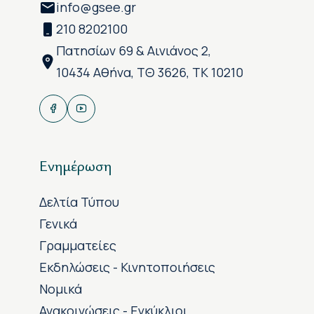
info@gsee.gr
210 8202100
Πατησίων 69 & Αινιάνος 2,
10434 Αθήνα, ΤΘ 3626, ΤΚ 10210
Ενημέρωση
Δελτία Τύπου
Γενικά
Γραμματείες
Εκδηλώσεις - Κινητοποιήσεις
Νομικά
Ανακοινώσεις - Εγκύκλιοι