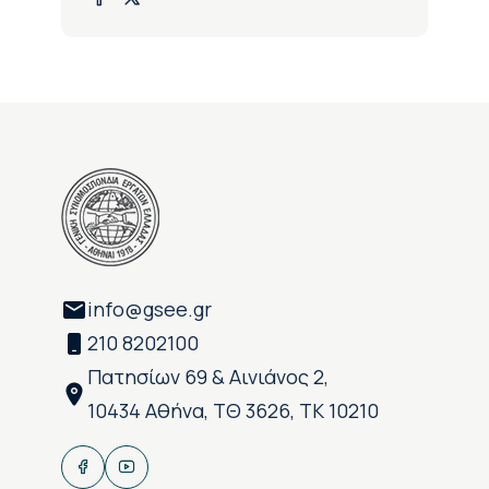
info@gsee.gr
210 8202100
Πατησίων 69 & Αινιάνος 2,
10434 Αθήνα, ΤΘ 3626, ΤΚ 10210