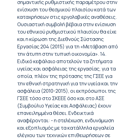
σημαντικής ρυθμιστικής παραμέτρου στην
ενίσχυση του θεσμικού πλαισίου κατά των
καταχρήσεων στις εργολαβικές αναθέσεις.
Ουσιαστική συμβολή βέβαια στην ενίσχυση
του εθνικού ρυθμιστικού πλαισίου θα είχε
και η κύρωση της Διεθνούς Σύστασης
Εργασίας 204 (2015) για τη «Μετάβαση από
την άτυπη στην τυπική οικονομία». 14.
Ειδικό κεφάλαιο αποτελούν τα ζητήματα
υγείας και ασφάλειας της εργασίας, για τα
οποία, πλέον της πρότασης της ΓΣΕΕ για
την εθνική στρατηγική για την υγεία και την
ασφάλεια (2010-2015), οι εκπρόσωποι της
ΓΣΕΕ τόσο στο ΣΚΕΕΕ όσο και στο ΑΣΕ
(Συμβούλιο Υγείας και Ασφάλειας) έχουν
επανειλημμένα θέσει. Ενδεικτικά
αναφέρονται: - η στελέχωση, ενδυνάμωση
και εξοπλισμός με τα κατάλληλα εργαλεία
ελέγχου των τεχνικών επιθεωρήσεων σε