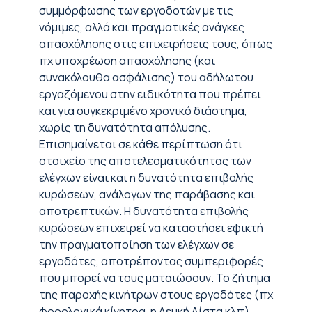
συμμόρφωσης των εργοδοτών με τις
νόμιμες, αλλά και πραγματικές ανάγκες
απασχόλησης στις επιχειρήσεις τους, όπως
πχ υποχρέωση απασχόλησης (και
συνακόλουθα ασφάλισης) του αδήλωτου
εργαζόμενου στην ειδικότητα που πρέπει
και για συγκεκριμένο χρονικό διάστημα,
χωρίς τη δυνατότητα απόλυσης.
Επισημαίνεται σε κάθε περίπτωση ότι
στοιχείο της αποτελεσματικότητας των
ελέγχων είναι και η δυνατότητα επιβολής
κυρώσεων, ανάλογων της παράβασης και
αποτρεπτικών. Η δυνατότητα επιβολής
κυρώσεων επιχειρεί να καταστήσει εφικτή
την πραγματοποίηση των ελέγχων σε
εργοδότες, αποτρέποντας συμπεριφορές
που μπορεί να τους ματαιώσουν. Το ζήτημα
της παροχής κινήτρων στους εργοδότες (πχ
φορολογικά κίνητρα, η Λευκή Λίστα κλπ)