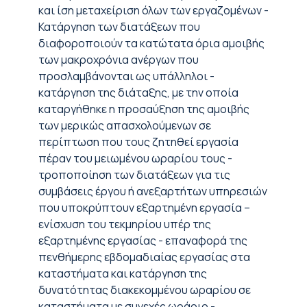
και ίση μεταχείριση όλων των εργαζομένων -
Κατάργηση των διατάξεων που
διαφοροποιούν τα κατώτατα όρια αμοιβής
των μακροχρόνια ανέργων που
προσλαμβάνονται ως υπάλληλοι -
κατάργηση της διάταξης, με την οποία
καταργήθηκε η προσαύξηση της αμοιβής
των μερικώς απασχολούμενων σε
περίπτωση που τους ζητηθεί εργασία
πέραν του μειωμένου ωραρίου τους -
τροποποίηση των διατάξεων για τις
συμβάσεις έργου ή ανεξαρτήτων υπηρεσιών
που υποκρύπτουν εξαρτημένη εργασία –
ενίσχυση του τεκμηρίου υπέρ της
εξαρτημένης εργασίας - επαναφορά της
πενθήμερης εβδομαδιαίας εργασίας στα
καταστήματα και κατάργηση της
δυνατότητας διακεκομμένου ωραρίου σε
καταστήματα με συνεχές ωράριο -