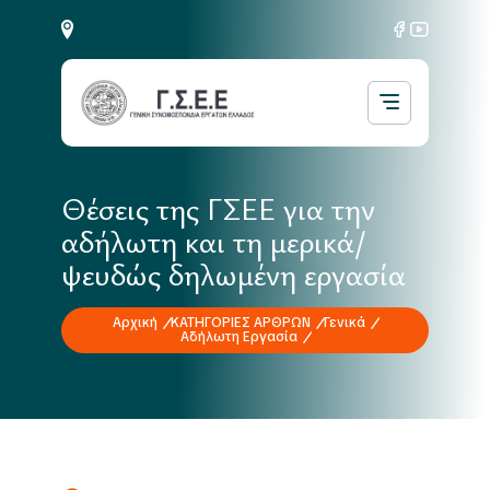
Θέσεις της ΓΣΕΕ για την
αδήλωτη και τη μερικά/
ψευδώς δηλωμένη εργασία
Αρχική
ΚΑΤΗΓΟΡΙΕΣ ΑΡΘΡΩΝ
Γενικά
Αδήλωτη Εργασία