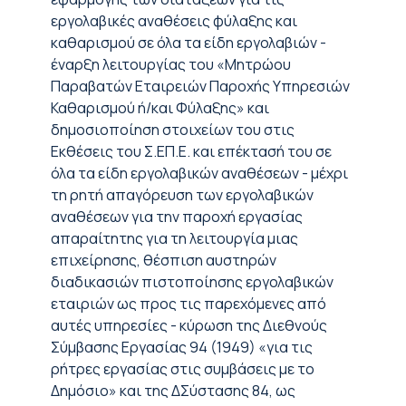
εργολαβικές αναθέσεις φύλαξης και
καθαρισμού σε όλα τα είδη εργολαβιών -
έναρξη λειτουργίας του «Μητρώου
Παραβατών Εταιρειών Παροχής Υπηρεσιών
Καθαρισμού ή/και Φύλαξης» και
δημοσιοποίηση στοιχείων του στις
Εκθέσεις του Σ.ΕΠ.Ε. και επέκτασή του σε
όλα τα είδη εργολαβικών αναθέσεων - μέχρι
τη ρητή απαγόρευση των εργολαβικών
αναθέσεων για την παροχή εργασίας
απαραίτητης για τη λειτουργία μιας
επιχείρησης, θέσπιση αυστηρών
διαδικασιών πιστοποίησης εργολαβικών
εταιριών ως προς τις παρεχόμενες από
αυτές υπηρεσίες - κύρωση της Διεθνούς
Σύμβασης Εργασίας 94 (1949) «για τις
ρήτρες εργασίας στις συμβάσεις με το
Δημόσιο» και της ΔΣύστασης 84, ως