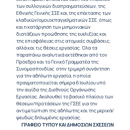
των συλλογικών διαπραγματεύσεων, της
Εθνικής Γενικής ΣΣΕ και της επέκτασης των
κλαδικών/ομοιοεπαγγελματικών ΣΣΕ, όπως
και η κατάργηση των μνημονιακών
διατάξεων προώθησης της ευελιξίας και
της επισφάλειας στις ατομικές συμβάσεις,
αλλά και τις θέσεις εργασίας. Όλα τα
παραπάνω αναλυτικά εκτέθηκαν από τον
Πρόεδρο και το Γενικό Γραμματέα της
Συνομοσπονδίας στην τριμερή συνάντηση
για την αδήλωτη εργασία, η οποία
πραγματοποιείται σήμερα 6 Ιουλίου υπό
την αιγίδα της Διεθνούς Οργάνωσης
Εργασίας. Ακολουθεί το βασικό πλαίσιο των
θέσεων/προτάσεων της ΓΣΕΕ για την
αντιμετώπιση της αδήλωτης και της μερικά/
ψευδώς δηλωμένης εργασίας.
ΓΡΑΦΕΙΟ ΤΥΠΟΥ ΚΑΙ ΔΗΜΟΣΙΩΝ ΣΧΕΣΕΩΝ