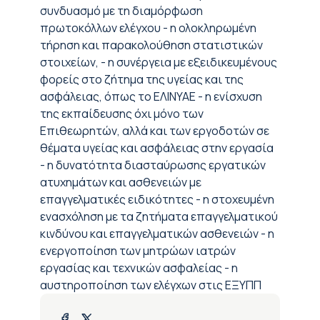
συνδυασμό με τη διαμόρφωση
πρωτοκόλλων ελέγχου - η ολοκληρωμένη
τήρηση και παρακολούθηση στατιστικών
στοιχείων, - η συνέργεια με εξειδικευμένους
φορείς στο ζήτημα της υγείας και της
ασφάλειας, όπως το ΕΛΙΝΥΑΕ - η ενίσχυση
της εκπαίδευσης όχι μόνο των
Επιθεωρητών, αλλά και των εργοδοτών σε
θέματα υγείας και ασφάλειας στην εργασία
- η δυνατότητα διασταύρωσης εργατικών
ατυχημάτων και ασθενειών με
επαγγελματικές ειδικότητες - η στοχευμένη
ενασχόληση με τα ζητήματα επαγγελματικού
κινδύνου και επαγγελματικών ασθενειών - η
ενεργοποίηση των μητρώων ιατρών
εργασίας και τεχνικών ασφαλείας - η
αυστηροποίηση των ελέγχων στις ΕΞΥΠΠ