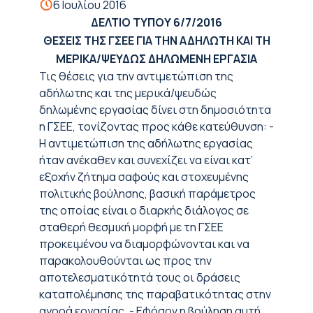
6 Ιουλίου 2016
ΔΕΛΤΙΟ ΤΥΠΟΥ
6/7/2016
ΘΕΣΕΙΣ ΤΗΣ ΓΣΕΕ ΓΙΑ ΤΗΝ ΑΔΗΛΩΤΗ ΚΑΙ ΤΗ
ΜΕΡΙΚΑ/ΨΕΥΔΩΣ ΔΗΛΩΜΕΝΗ ΕΡΓΑΣΙΑ
Τις θέσεις για την αντιμετώπιση της
αδήλωτης και της μερικά/ψευδώς
δηλωμένης εργασίας δίνει στη δημοσιότητα
η ΓΣΕΕ, τονίζοντας προς κάθε κατεύθυνση: -
Η αντιμετώπιση της αδήλωτης εργασίας
ήταν ανέκαθεν και συνεχίζει να είναι κατ’
εξοχήν ζήτημα σαφούς και στοχευμένης
πολιτικής βούλησης, βασική παράμετρος
της οποίας είναι ο διαρκής διάλογος σε
σταθερή θεσμική μορφή με τη ΓΣΕΕ
προκειμένου να διαμορφώνονται και να
παρακολουθούνται ως προς την
αποτελεσματικότητά τους οι δράσεις
καταπολέμησης της παραβατικότητας στην
αγορά εργασίας. - Εφόσον η βούληση αυτή