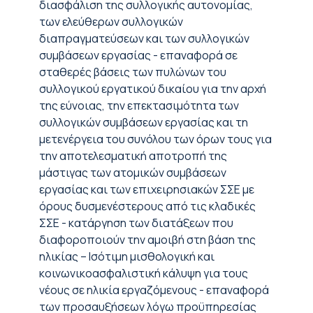
διασφάλιση της συλλογικής αυτονομίας,
των ελεύθερων συλλογικών
διαπραγματεύσεων και των συλλογικών
συμβάσεων εργασίας - επαναφορά σε
σταθερές βάσεις των πυλώνων του
συλλογικού εργατικού δικαίου για την αρχή
της εύνοιας, την επεκτασιμότητα των
συλλογικών συμβάσεων εργασίας και τη
μετενέργεια του συνόλου των όρων τους για
την αποτελεσματική αποτροπή της
μάστιγας των ατομικών συμβάσεων
εργασίας και των επιχειρησιακών ΣΣΕ με
όρους δυσμενέστερους από τις κλαδικές
ΣΣΕ - κατάργηση των διατάξεων που
διαφοροποιούν την αμοιβή στη βάση της
ηλικίας – Ισότιμη μισθολογική και
κοινωνικοασφαλιστική κάλυψη για τους
νέους σε ηλικία εργαζόμενους - επαναφορά
των προσαυξήσεων λόγω προϋπηρεσίας