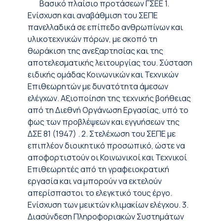
Βασικό πλαίσιο προτάσεων ΓΣΕΕ 1.
Ενίσχυση και αναβάθμιση του ΣΕΠΕ
πανελλαδικά σε επίπεδο ανθρωπίνων και
υλικοτεχνικών πόρων, με σκοπό τη
θωράκιση της ανεξαρτησίας και της
αποτελεσματικής λειτουργίας του. Σύσταση
ειδικής ομάδας Κοινωνικών και Τεχνικών
Επιθεωρητών με δυνατότητα άμεσων
ελέγχων. Αξιοποίηση της τεχνικής βοήθειας
από τη Διεθνή Οργάνωση Εργασίας, υπό το
φως των προβλέψεων και εγγυήσεων της
ΔΣΕ 81 (1947) . 2. Στελέχωση του ΣΕΠΕ με
επιπλέον διοικητικό προσωπικό, ώστε να
αποφορτιστούν οι Κοινωνικοί και Τεχνικοί
Επιθεωρητές από τη γραφειοκρατική
εργασία και να μπορούν να εκτελούν
απερίσπαστοι το ελεγκτικό τους έργο.
Ενίσχυση των μεικτών κλιμακίων ελέγχου. 3.
Διασύνδεση Πληροφοριακών Συστημάτων