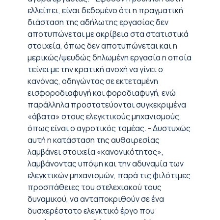
ελλείπει, είναι δεδομένο ότι η πραγματική
διάσταση της αδήλωτης εργασίας δεν
αποτυπώνεται με ακρίβεια στα στατιστικά
στοιχεία, όπως δεν αποτυπώνεται και η
μερικώς/ψευδώς δηλωμένη εργασία η οποία
τείνει με την κρατική ανοχή να γίνει ο
κανόνας, οδηγώντας σε εκτεταμένη
εισφοροδιαφυγή και φοροδιαφυγή, ενώ
παράλληλα προστατεύονται συγκεκριμένα
«άβατα» στους ελεγκτικούς μηχανισμούς,
όπως είναι ο αγροτικός τομέας. - Δυστυχώς
αυτή η κατάσταση της αυθαιρεσίας
λαμβάνει στοιχεία «κανονικότητας»,
λαμβάνοντας υπόψη και την αδυναμία των
ελεγκτικών μηχανισμών, παρά τις φιλότιμες
προσπάθειες του στελεχιακού τους
δυναμικού, να ανταποκριθούν σε ένα
δυσχερέστατο ελεγκτικό έργο που