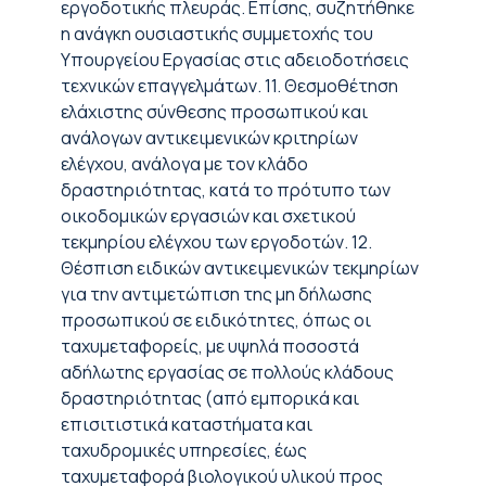
εργοδοτικής πλευράς. Επίσης, συζητήθηκε
η ανάγκη ουσιαστικής συμμετοχής του
Υπουργείου Εργασίας στις αδειοδοτήσεις
τεχνικών επαγγελμάτων. 11. Θεσμοθέτηση
ελάχιστης σύνθεσης προσωπικού και
ανάλογων αντικειμενικών κριτηρίων
ελέγχου, ανάλογα με τον κλάδο
δραστηριότητας, κατά το πρότυπο των
οικοδομικών εργασιών και σχετικού
τεκμηρίου ελέγχου των εργοδοτών. 12.
Θέσπιση ειδικών αντικειμενικών τεκμηρίων
για την αντιμετώπιση της μη δήλωσης
προσωπικού σε ειδικότητες, όπως οι
ταχυμεταφορείς, με υψηλά ποσοστά
αδήλωτης εργασίας σε πολλούς κλάδους
δραστηριότητας (από εμπορικά και
επισιτιστικά καταστήματα και
ταχυδρομικές υπηρεσίες, έως
ταχυμεταφορά βιολογικού υλικού προς