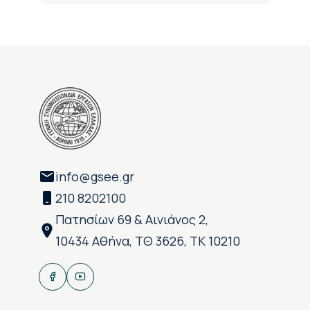
info@gsee.gr
210 8202100
Πατησίων 69 & Αινιάνος 2,
10434 Αθήνα, ΤΘ 3626, ΤΚ 10210