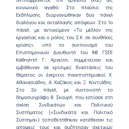
κοινωνικό αγαθό. Στο πλαίσιο της
Εκδήλωσης διοργανώθηκαν δύο πάνελ
διαλόγου και ανταλλαγής απόψεων. Στο 1ο
πάνελ, με αντικείμενο «Το μέλλον της
εργασίας και ο ρόλος του Σ.Κ. σε συνθήκες
κρίσης», υπό το συντονισμό του
Επιστημονικού Διευθυντή του ΙΝΕ ΓΣΕΕ
Καθηγητή Γ. Αργείτη, συμμετείχαν και
εμβάθυναν σε κρίσιμες διαστάσεις του
θέματος οι έγκριτοι πανεπιστημιακοί Χ.
Αθανασιάδης, Α. Καζάκος και Ξ. Κοντιάδης.
Στο 2ο πάνελ, με συντονιστή το
δημοσιογράφο Β. Σκουρή, που εστίασε στη
σχέση Συνδικάτων και Πολιτικού
Συστήματος («Συνδικάτα και Πολιτικό
Σύστημα») τοποθετήθηκαν, κατέθεσαν τις
απόψεις τους και συζήτησαν σχετικώς