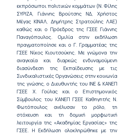
εκπρόσωποι πολιτικών κομμάτων (Ν. Φίλης
ΣΥΡΙΖΑ, Γιάννης Βρούτσης ΝΔ, Χρήστος
Μέγας ΚΙΝΑΛ, Δημήτρης Στρατούλης ΛΑΕ)
καθώς και ο Πρόεδρος της ΓΣΕΕ Γιάννης
Παναγόπουλος. Ομιλία στην εκδήλωση
πραγματοποίησε και ο Γ. Γραμματέας της
ΓΣΕΕ Νίκος Κιουτσούκης. Με γνώμονα την
αναγκαία και διαρκώς ενδυναμούμενη
διασύνδεση της Εκπαίδευσης με τις
Συνδικαλιστικές Οργανώσεις στην κοινωνία
της γνώσης, ο Διευθυντής του ΙΝΕ & ΚΑΝΕΠ
ΓΣΕΕ Χ. Γούλας και ο Επιστημονικός
Σύμβουλος του ΚΑΝΕΠ ΓΣΕΕ Καθηγητής Ν.
Φωτόπουλος ανέλυσαν το ρόλο, τη
στόχευση και τη δομική μορφωτική
λειτουργία της «Ακαδημίας Εργασίας» της
ΓΣΕΕ. Η Εκδήλωση ολοκληρώθηκε με την