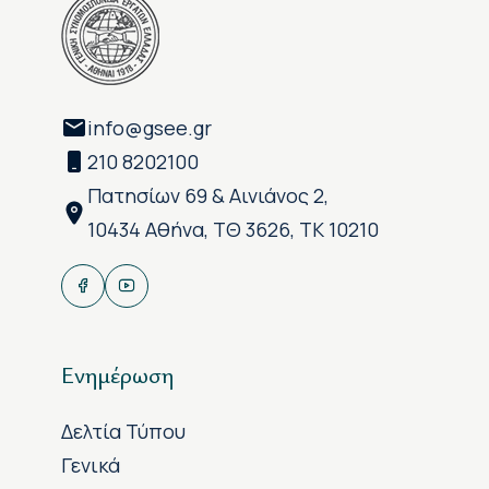
info@gsee.gr
210 8202100
Πατησίων 69 & Αινιάνος 2,
10434 Αθήνα, ΤΘ 3626, ΤΚ 10210
Ενημέρωση
Δελτία Τύπου
Γενικά