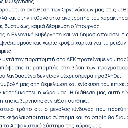
ης κυβέρνησης.
γορηματική αντίθεση των Οργανώσεων μας στις μεθ
λλά και στην πιθανότητα ανατροπής του χαρακτήρα
βε, δυστυχώς, καμιά δέσμευση ο Υπουργός.
ς η Ελληνική Κυβέρνηση και να δημοσιοποιήσει τις
ιφνιδιασμούς και χωρίς κρυφά χαρτιά για το μείζον 
μεις.
ν μετά την παραπομπή στο ΔΕΚ προτείναμε να υπάρξ
 απόφασης παραπομπής στη βάση των πραγματικών
ου λανθασμένα δεν είχαν μέχρι σήμερα προβληθεί.
υμβολή μας στη θεμελίωση και ενίσχυση του επιχε
ν καταδικαστεί η χώρα μας. Η διάθεση μας αυτή ε
η της κυβέρνησης δεν αξιοποιήθηκε.
ατικό τρόπο ότι ο μεγάλος κίνδυνος που προκύπτ
σε κεφαλαιοποιητικό σύστημα και το οποίο θα διαμ
α το Ασφαλιστικό Σύστημα της χώρας μας.