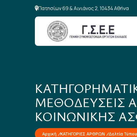
Πατησίων 69 & Αινιάνος 2, 10434 Αθήνα
ΚΑΤΗΓΟΡΗΜΑΤΙΚ
ΜΕΘΟΔΕΥΣΕΙΣ Α
ΚΟΙΝΩΝΙΚΗΣ Α
Αρχική
ΚΑΤΗΓΟΡΙΕΣ ΑΡΘΡΩΝ
Δελτία Τύπου