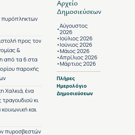
Αρχείο
Δημοσιεύσεων
ν πυρόπληκτων
Αύγουστος
•
2026
Ιούλιος 2026
•
πιστολή προς τον
Ιούνιος 2026
•
νομίας &
Μάιος 2026
•
Απρίλιος 2026
•
η από τα 6 στα
Μάρτιος 2026
•
 ορίου παροχής
ων
Πλήρες
Ημερολόγιο
η Χαλκιά, ένα
Δημοσιεύσεων
ς τραγουδιού κι
 κοινωνική και
των πυροσβεστών