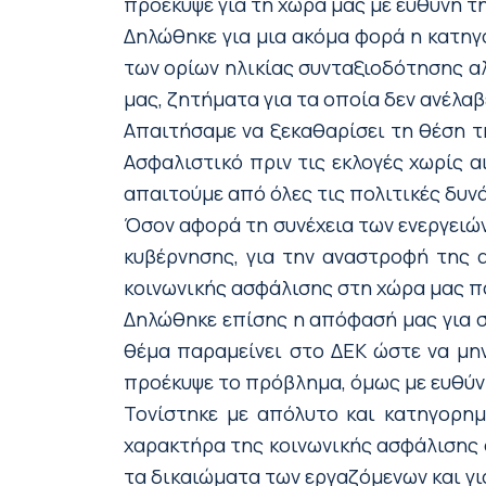
προέκυψε για τη χώρα μας με ευθύνη τ
Δηλώθηκε για μια ακόμα φορά η κατη
των ορίων ηλικίας συνταξιοδότησης α
μας, ζητήματα για τα οποία δεν ανέλα
Απαιτήσαμε να ξεκαθαρίσει τη θέση τη
Ασφαλιστικό πριν τις εκλογές χωρίς α
απαιτούμε από όλες τις πολιτικές δυνά
Όσον αφορά τη συνέχεια των ενεργειώ
κυβέρνησης, για την αναστροφή της
κοινωνικής ασφάλισης στη χώρα μας π
Δηλώθηκε επίσης η απόφασή μας για σ
θέμα παραμείνει στο ΔΕΚ ώστε να μη
προέκυψε το πρόβλημα, όμως με ευθύν
Τονίστηκε με απόλυτο και κατηγορημ
χαρακτήρα της κοινωνικής ασφάλισης 
τα δικαιώματα των εργαζόμενων και γι