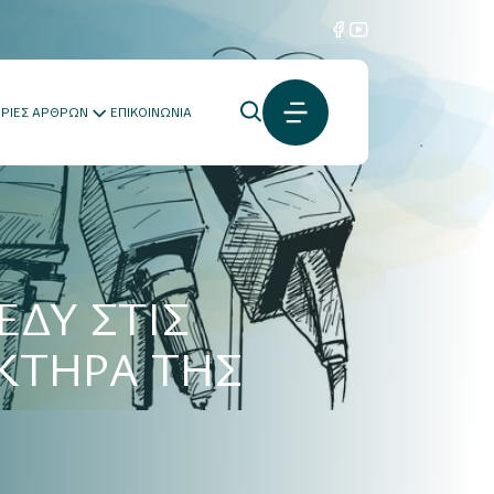
ΟΡΙΕΣ ΑΡΘΡΩΝ
ΕΠΙΚΟΙΝΩΝΙΑ
ΕΔΥ ΣΤΙΣ
ΚΤΗΡΑ ΤΗΣ