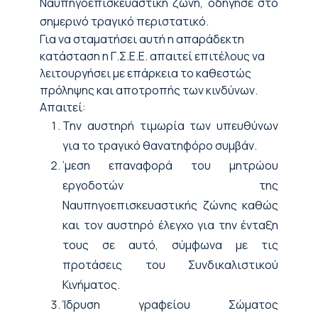
Ναυπηγοεπισκευαστική ζώνη, οδήγησε στο
σημερινό τραγικό περιστατικό.
Για να σταματήσει αυτή η απαράδεκτη
κατάσταση η Γ.Σ.Ε.Ε. απαιτεί επιτέλους να
λειτουργήσει με επάρκεια το καθεστώς
πρόληψης και αποτροπής των κινδύνων.
Απαιτεί:
Την αυστηρή τιμωρία των υπευθύνων
για το τραγικό θανατηφόρο συμβάν.
’μεση επαναφορά του μητρώου
εργοδοτών της
Ναυπηγοεπισκευαστικής ζώνης καθώς
και τον αυστηρό έλεγχο για την ένταξη
τους σε αυτό, σύμφωνα με τις
προτάσεις του Συνδικαλιστικού
Κινήματος.
Ίδρυση γραφείου Σώματος