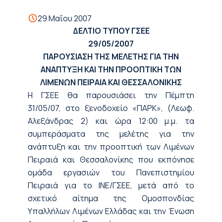
29 Μαΐου 2007
ΔΕΛΤΙΟ ΤΥΠΟΥ ΓΣΕΕ
29/05/2007
ΠΑΡΟΥΣΙΑΣΗ ΤΗΣ ΜΕΛΕΤΗΣ ΓΙΑ ΤΗΝ
ΑΝΑΠΤΥΞΗ ΚΑΙ ΤΗΝ ΠΡΟΟΠΤΙΚΗ ΤΩΝ
ΛΙΜΕΝΩΝ ΠΕΙΡΑΙΑ ΚΑΙ ΘΕΣΣΑΛΟΝΙΚΗΣ
Η ΓΣΕΕ θα παρουσιάσει την Πέμπτη
31/05/07, στο ξενοδοχείο «ΠΑΡΚ», (Λεωφ.
Αλεξάνδρας 2) και ώρα 12:00 μ.μ. τα
συμπεράσματα της μελέτης για την
ανάπτυξη και την προοπτική των Λιμένων
Πειραιά και Θεσσαλονίκης που εκπόνησε
ομάδα εργασιών του Πανεπιστημίου
Πειραιά για το ΙΝΕ/ΓΣΕΕ, μετά από το
σχετικό αίτημα της Ομοσπονδίας
Υπαλλήλων Λιμένων Ελλάδας και την Ένωση