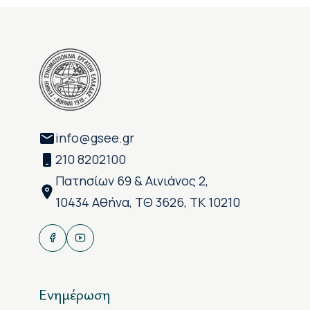
info@gsee.gr
210 8202100
Πατησίων 69 & Αινιάνος 2,
10434 Αθήνα, ΤΘ 3626, ΤΚ 10210
Ενημέρωση