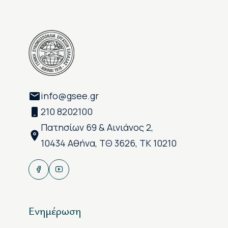
info@gsee.gr
210 8202100
Πατησίων 69 & Αινιάνος 2,
10434 Αθήνα, ΤΘ 3626, ΤΚ 10210
Ενημέρωση